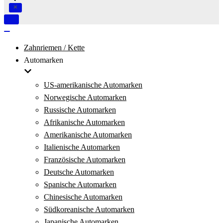
Navigation
umschalten
Navigation
umschalten
Zahnriemen / Kette
Automarken
US-amerikanische Automarken
Norwegische Automarken
Russische Automarken
Afrikanische Automarken
Amerikanische Automarken
Italienische Automarken
Französische Automarken
Deutsche Automarken
Spanische Automarken
Chinesische Automarken
Südkoreanische Automarken
Japanische Automarken