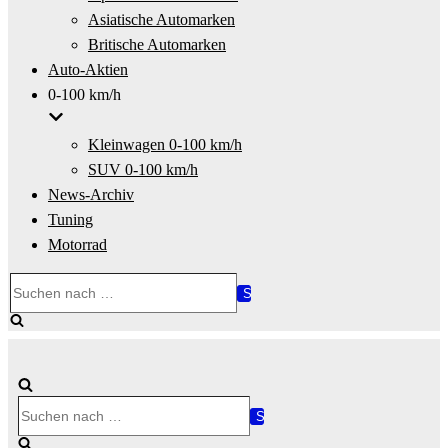
Asiatische Automarken
Britische Automarken
Auto-Aktien
0-100 km/h
Kleinwagen 0-100 km/h
SUV 0-100 km/h
News-Archiv
Tuning
Motorrad
Suchen
nach …
Suchen
nach …