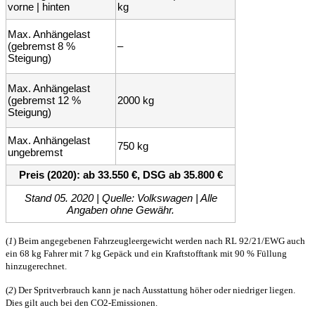
vorne | hinten
kg
Max. Anhängelast
(gebremst 8 %
–
Steigung)
Max. Anhängelast
(gebremst 12 %
2000 kg
Steigung)
Max. Anhängelast
750 kg
ungebremst
Preis (2020): ab 33.550 €, DSG ab 35.800 €
Stand 05. 2020 | Quelle: Volkswagen | Alle
Angaben ohne Gewähr.
(
1
) Beim angegebenen Fahrzeugleergewicht werden nach RL 92/21/EWG auch
ein 68 kg Fahrer mit 7 kg Gepäck und ein Kraftstofftank mit 90 % Füllung
hinzugerechnet.
(
2
) Der Spritverbrauch kann je nach Ausstattung höher oder niedriger liegen.
Dies gilt auch bei den CO2-Emissionen.