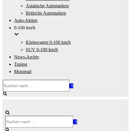
Asiatische Automarken
Britische Automarken
Auto-Aktien
0-100 km/h
Kleinwagen 0-100 km/h
SUV 0-100 km/h
News-Archiv
Tuning
Motorrad
Suchen
nach …
Suchen
nach …