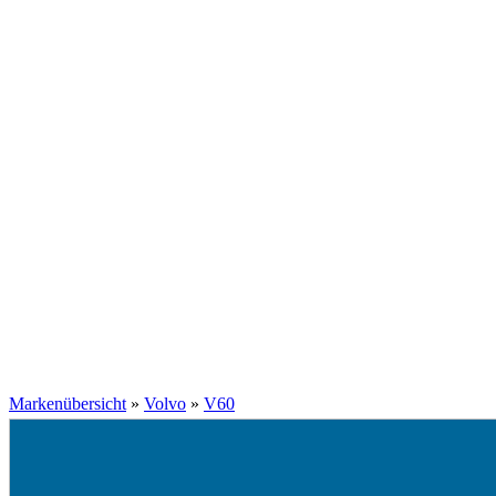
Markenübersicht
»
Volvo
»
V60