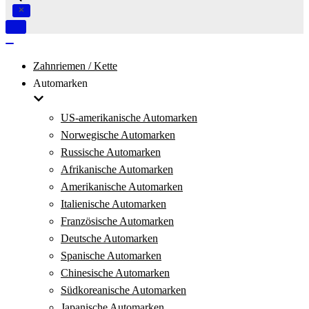
Navigation
umschalten
Navigation
umschalten
Zahnriemen / Kette
Automarken
US-amerikanische Automarken
Norwegische Automarken
Russische Automarken
Afrikanische Automarken
Amerikanische Automarken
Italienische Automarken
Französische Automarken
Deutsche Automarken
Spanische Automarken
Chinesische Automarken
Südkoreanische Automarken
Japanische Automarken