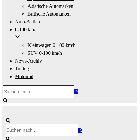
Asiatische Automarken
Britische Automarken
Auto-Aktien
0-100 km/h
Kleinwagen 0-100 km/h
SUV 0-100 km/h
News-Archiv
Tuning
Motorrad
Suchen
nach …
Suchen
nach …