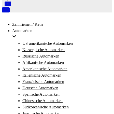
Navigation
umschalten
Navigation
umschalten
Zahnriemen / Kette
Automarken
US-amerikanische Automarken
Norwegische Automarken
Russische Automarken
Afrikanische Automarken
Amerikanische Automarken
Italienische Automarken
Französische Automarken
Deutsche Automarken
Spanische Automarken
Chinesische Automarken
Südkoreanische Automarken
Japanische Automarken