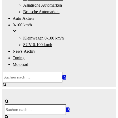
Asiatische Automarken
Britische Automarken
Auto-Aktien
0-100 km/h
Kleinwagen 0-100 km/h
SUV 0-100 km/h
News-Archiv
Tuning
Motorrad
Suchen
nach …
Suchen
nach …