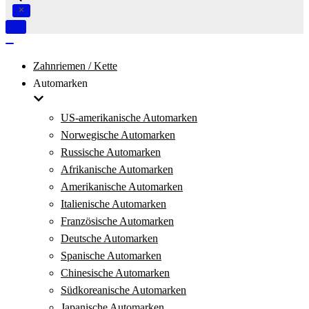
Navigation
umschalten
Navigation
umschalten
Zahnriemen / Kette
Automarken
US-amerikanische Automarken
Norwegische Automarken
Russische Automarken
Afrikanische Automarken
Amerikanische Automarken
Italienische Automarken
Französische Automarken
Deutsche Automarken
Spanische Automarken
Chinesische Automarken
Südkoreanische Automarken
Japanische Automarken