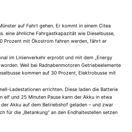
Münster auf Fahrt gehen. Er kommt in einem Citea
s. eine ähnliche Fahrgastkapazität wie Dieselbusse,
00 Prozent mit Ökostrom fahren werden, fährt er
onal im Linienverkehr erprobt und mit dem „Energy
worden. Weil bei Radnabenmotoren Getriebeelemente
 Dieselbusse kommen auf 30 Prozent, Elektrobusse mit
ll-Ladestationen errichten. Diese laden die Batterie
n elf und 25 Minuten Pause kann der Akku in etwa
rd der Akku auf dem Betriebshof geladen – und zwar
h für die „Betankung“ an den Endhaltestellen setzen