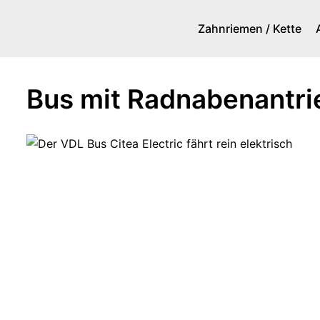
Zahnriemen / Kette
Zum
Inhalt
springen
Bus mit Radnabenantrie