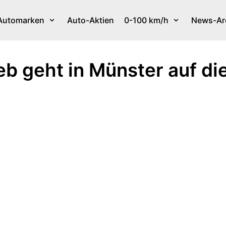
Automarken
Auto-Aktien
0-100 km/h
News-Ar
b geht in Münster auf die