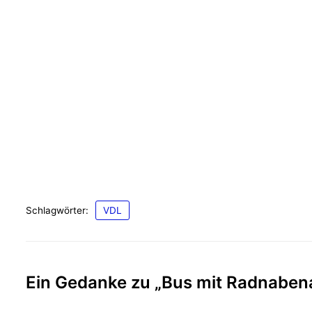
Schlagwörter:
VDL
Ein Gedanke zu „Bus mit Radnabenan