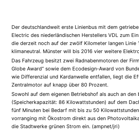
Der deutschlandweit erste Linienbus mit dem getrieb
Electric des niederländischen Herstellers VDL zum Ein
die derzeit noch auf der zwölf Kilometer langen Lini
klimaneutral. Münster will bis 2016 vier weitere Elekt
Das Fahrzeug besitzt zwei Radnabenmotoren der Firma 
Globe Award“ sowie dem Ecodesign-Award von Bunde
wie Differenzial und Kardanwelle entfallen, liegt die
Zentralmotor auf knapp über 80 Prozent.
Sowohl auf dem eigenen Betriebshof als auch an den b
(Speicherkapazität: 86 Kilowattstunden) auf dem Dac
fünf Minuten bei Bedarf mit bis zu 50 Kilowattstunden
vorranging mit Ökostrom direkt aus den Photovoltaik
die Stadtwerke grünen Strom ein. (ampnet/jri)