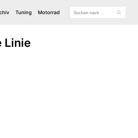
chiv
Tuning
Motorrad
 Linie