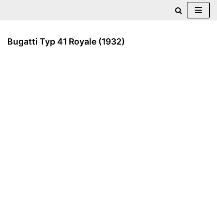
Zum
Inhalt
Bugatti Typ 41 Royale (1932)
springen