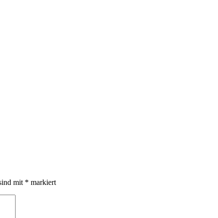
sind mit
*
markiert