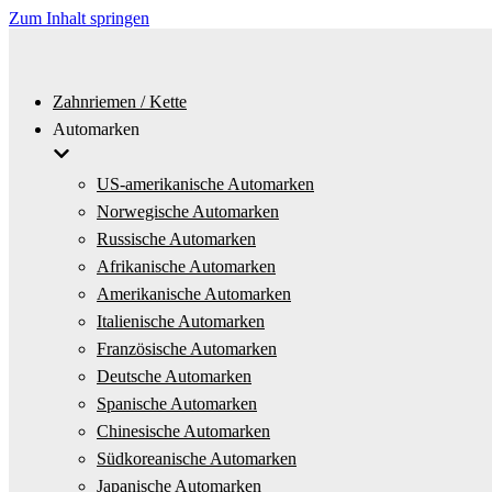
Zum Inhalt springen
Zahnriemen / Kette
Automarken
US-amerikanische Automarken
Norwegische Automarken
Russische Automarken
Afrikanische Automarken
Amerikanische Automarken
Italienische Automarken
Französische Automarken
Deutsche Automarken
Spanische Automarken
Chinesische Automarken
Südkoreanische Automarken
Japanische Automarken