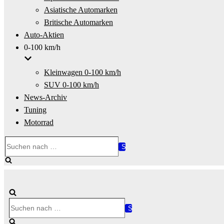
Asiatische Automarken
Britische Automarken
Auto-Aktien
0-100 km/h
Kleinwagen 0-100 km/h
SUV 0-100 km/h
News-Archiv
Tuning
Motorrad
Suchen
nach …
Suchen
nach …