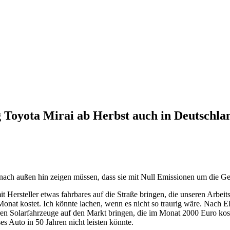
Toyota Mirai ab Herbst auch in Deutschland
nach außen hin zeigen müssen, dass sie mit Null Emissionen um die Ge
 Hersteller etwas fahrbares auf die Straße bringen, die unseren Arbe
nat kostet. Ich könnte lachen, wenn es nicht so traurig wäre. Nach El
ahren Solarfahrzeuge auf den Markt bringen, die im Monat 2000 Euro kos
es Auto in 50 Jahren nicht leisten könnte.