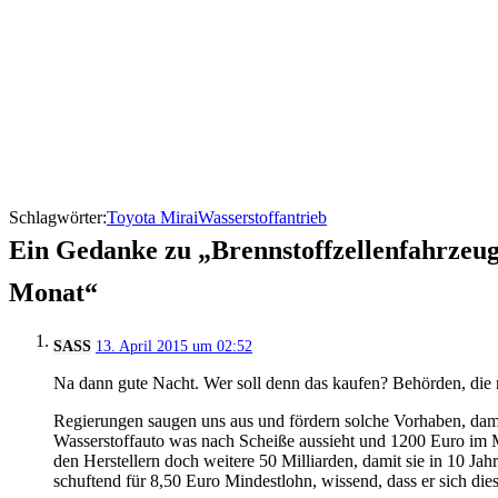
Schlagwörter:
Toyota Mirai
Wasserstoffantrieb
Ein Gedanke zu „Brennstoffzellenfahrzeug 
Monat“
SASS
13. April 2015 um 02:52
Na dann gute Nacht. Wer soll denn das kaufen? Behörden, die 
Regierungen saugen uns aus und fördern solche Vorhaben, damit
Wasserstoffauto was nach Scheiße aussieht und 1200 Euro im Mo
den Herstellern doch weitere 50 Milliarden, damit sie in 10 J
schuftend für 8,50 Euro Mindestlohn, wissend, dass er sich dies