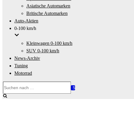
Asiatische Automarken
Britische Automarken
Auto-Aktien
0-100 km/h
Kleinwagen 0-100 km/h
SUV 0-100 km/h
News-Archiv
Tuning
Motorrad
Suchen
nach …