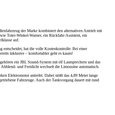
ellenfahrzeug der Marke kombiniert den alternativen Antrieb mit
wie Toter-Winkel-Warner, ein Rückfahr-Assistent, ein
lklasse auf.
 entscheidet, hat die volle Kostenkontrolle: Bei einer
reits inklusive – komfortabler geht es kaum!
u gehören ein JBL Sound-System mit elf Lautsprechern und das
Abblend- und Fernlicht wechselt die Limousine automatisch.
rken Elektromotor antreibt. Dabei stößt das 4,89 Meter lange
ngetriebene Fahrzeuge. Auch der Tankvorgang dauert mit rund