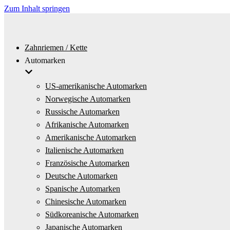
Zum Inhalt springen
Zahnriemen / Kette
Automarken
US-amerikanische Automarken
Norwegische Automarken
Russische Automarken
Afrikanische Automarken
Amerikanische Automarken
Italienische Automarken
Französische Automarken
Deutsche Automarken
Spanische Automarken
Chinesische Automarken
Südkoreanische Automarken
Japanische Automarken