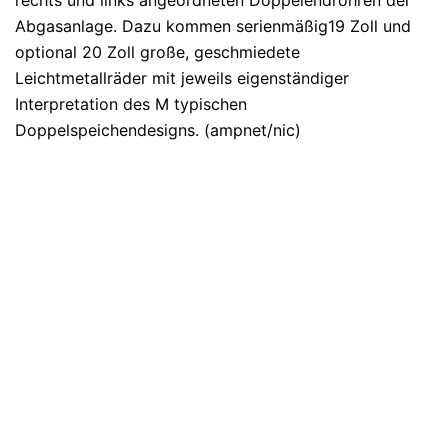
rechts und links angeordneten Doppelendrohren der
Abgasanlage. Dazu kommen serienmäßig19 Zoll und
optional 20 Zoll große, geschmiedete
Leichtmetallräder mit jeweils eigenständiger
Interpretation des M typischen
Doppelspeichendesigns. (ampnet/nic)