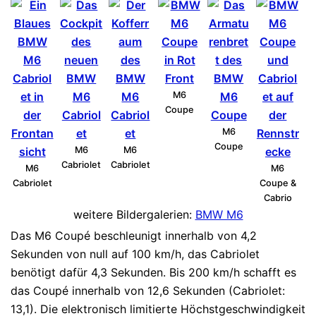
M6
Coupe
M6
Coupe
M6
M6
Cabriolet
Cabriolet
M6
M6
Cabriolet
Coupe &
Cabrio
weitere Bildergalerien:
BMW M6
Das M6 Coupé beschleunigt innerhalb von 4,2
Sekunden von null auf 100 km/h, das Cabriolet
benötigt dafür 4,3 Sekunden. Bis 200 km/h schafft es
das Coupé innerhalb von 12,6 Sekunden (Cabriolet:
13,1). Die elektronisch limitierte Höchstgeschwindigkeit