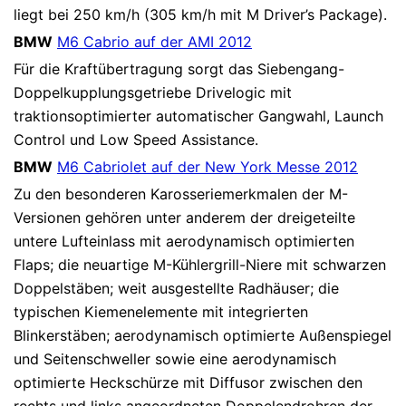
liegt bei 250 km/h (305 km/h mit M Driver’s Package).
BMW
M6 Cabrio auf der AMI 2012
Für die Kraftübertragung sorgt das Siebengang-
Doppelkupplungsgetriebe Drivelogic mit
traktionsoptimierter automatischer Gangwahl, Launch
Control und Low Speed Assistance.
BMW
M6 Cabriolet auf der New York Messe 2012
Zu den besonderen Karosseriemerkmalen der M-
Versionen gehören unter anderem der dreigeteilte
untere Lufteinlass mit aerodynamisch optimierten
Flaps; die neuartige M-Kühlergrill-Niere mit schwarzen
Doppelstäben; weit ausgestellte Radhäuser; die
typischen Kiemenelemente mit integrierten
Blinkerstäben; aerodynamisch optimierte Außenspiegel
und Seitenschweller sowie eine aerodynamisch
optimierte Heckschürze mit Diffusor zwischen den