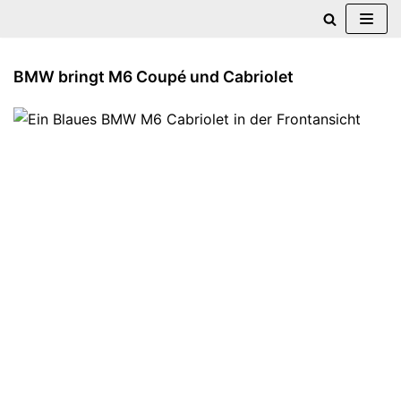
Zum
Inhalt
BMW bringt M6 Coupé und Cabriolet
springen