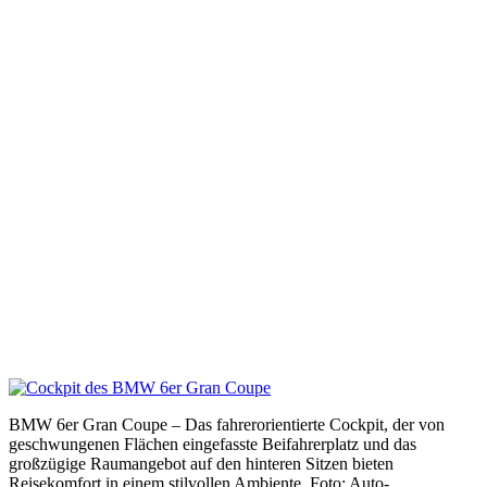
BMW 6er Gran Coupe – Das fahrerorientierte Cockpit, der von
geschwungenen Flächen eingefasste Beifahrerplatz und das
großzügige Raumangebot auf den hinteren Sitzen bieten
Reisekomfort in einem stilvollen Ambiente. Foto: Auto-