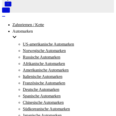
Navigation
umschalten
Navigation
umschalten
Zahnriemen / Kette
Automarken
US-amerikanische Automarken
Norwegische Automarken
Russische Automarken
Afrikanische Automarken
Amerikanische Automarken
Italienische Automarken
Französische Automarken
Deutsche Automarken
Spanische Automarken
Chinesische Automarken
Südkoreanische Automarken
Japanische Automarken