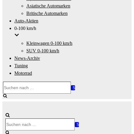
Asiatische Automarken
Britische Automarken
Auto-Aktien
0-100 km/h
Kleinwagen 0-100 km/h
SUV 0-100 km/h
News-Archiv
Tuning
Motorrad
Suchen
nach …
Suchen
nach …