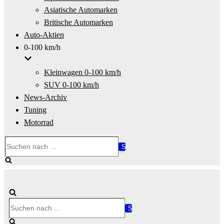
Asiatische Automarken
Britische Automarken
Auto-Aktien
0-100 km/h
Kleinwagen 0-100 km/h
SUV 0-100 km/h
News-Archiv
Tuning
Motorrad
Suchen
nach …
Suchen
nach …