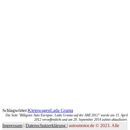
Schlagwörter:
Kleinwagen
Lada Granta
Die Seite "Billigstes Auto Europas: Lada Granta auf der AMI 2012" wurde am 15. April
2012 veroeffentlicht und am 20. September 2014 zuletzt aktualisiert.
Impressum
|
Datenschutzerklärung |
autosmotor.de © 2023. Alle