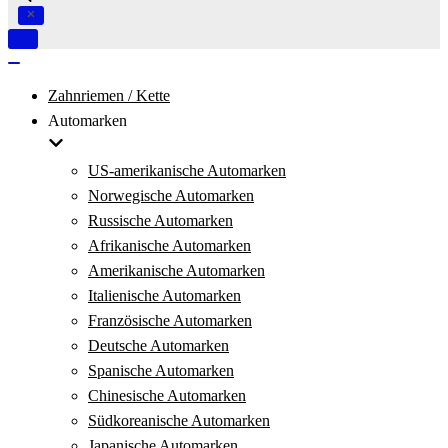
Navigation
umschalten
Navigation
umschalten
Zahnriemen / Kette
Automarken
US-amerikanische Automarken
Norwegische Automarken
Russische Automarken
Afrikanische Automarken
Amerikanische Automarken
Italienische Automarken
Französische Automarken
Deutsche Automarken
Spanische Automarken
Chinesische Automarken
Südkoreanische Automarken
Japanische Automarken