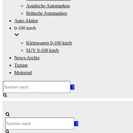
Asiatische Automarken
Britische Automarken
Auto-Aktien
0-100 km/h
Kleinwagen 0-100 km/h
SUV 0-100 km/h
News-Archiv
Tuning
Motorrad
Suchen
nach …
Suchen
nach …