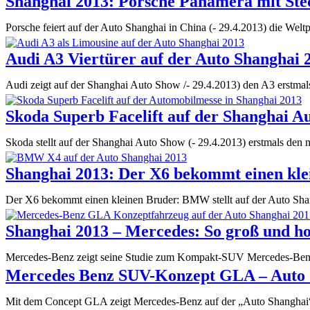
Shanghai 2013: Porsche Panamera mit Ste
Porsche feiert auf der Auto Shanghai in China (- 29.4.2013) die We
Audi A3 Viertürer auf der Auto Shanghai 
Audi zeigt auf der Shanghai Auto Show /- 29.4.2013) den A3 erstma
Skoda Superb Facelift auf der Shanghai A
Skoda stellt auf der Shanghai Auto Show (- 29.4.2013) erstmals den
Shanghai 2013: Der X6 bekommt einen kle
Der X6 bekommt einen kleinen Bruder: BMW stellt auf der Auto Sha
Shanghai 2013 – Mercedes: So groß und ho
Mercedes-Benz zeigt seine Studie zum Kompakt-SUV Mercedes-Benz 
Mercedes Benz SUV-Konzept GLA – Auto 
Mit dem Concept GLA zeigt Mercedes-Benz auf der „Auto Shanghai“