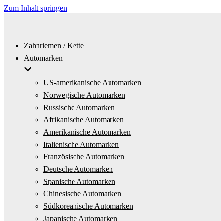
Zum Inhalt springen
Zahnriemen / Kette
Automarken
US-amerikanische Automarken
Norwegische Automarken
Russische Automarken
Afrikanische Automarken
Amerikanische Automarken
Italienische Automarken
Französische Automarken
Deutsche Automarken
Spanische Automarken
Chinesische Automarken
Südkoreanische Automarken
Japanische Automarken