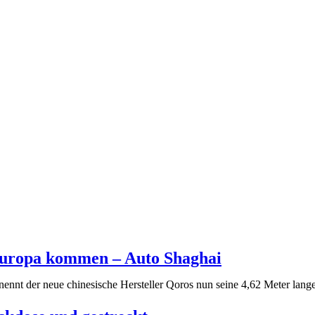
Europa kommen – Auto Shaghai
3 nennt der neue chinesische Hersteller Qoros nun seine 4,62 Meter la