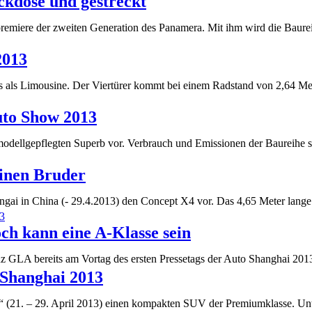
ckdose und gestreckt
ltpremiere der zweiten Generation des Panamera. Mit ihm wird die Ba
2013
ls als Limousine. Der Viertürer kommt bei einem Radstand von 2,64 M
uto Show 2013
 modellgepflegten Superb vor. Verbrauch und Emissionen der Baureihe
inen Bruder
ngai in China (- 29.4.2013) den Concept X4 vor. Das 4,65 Meter la
ch kann eine A-Klasse sein
GLA bereits am Vortag des ersten Pressetags der Auto Shanghai 201
Shanghai 2013
 (21. – 29. April 2013) einen kompakten SUV der Premiumklasse. U