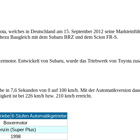
ta, welches in Deutschland am 15. September 2012 seine Markteinfüh
nahezu Baugleich mit dem Subaru BRZ und dem Scion FR-S.
ermotor. Entwickelt von Subaru, wurde das Triebwerk von Toyota zusä
e in 7,6 Sekunden von 0 auf 100 km/h. Mit der Automatikversion daue
eit ist bei 226 km/h bzw. 210 km/h erreicht.
riebe
6-Stufen Automatikgetriebe
Boxermotor
nzin (Super Plus)
1998