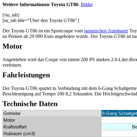
Weitere Informationen Toyota GT86
:
Bilder
[/su_tab]
[su_tab title=“Über den Toyota GT86″]
Der Toyota GT86 ist ein Sportcoupe vom
japanischen Autobauer
Toyo
zu Preisen ab 29 990 Euro angeboten wurde. Der Toyota GT86 ist 
Motor
Angetrieben wird das Coupe von einem 200 PS starken 2.0-Liter-Box
verfeinert.
Fahrleistungen
Der Toyota GT86 spurtet in Verbindung mit dem 6-Gang Schaltgetrieb
Beschleunigung auf Tempo 100 8,2 Sekunden. Die Höchstgeschwindigk
Technische Daten
Getriebe
6-Gang Schaltget
Motor
Kraftstoffart
Be
Hubraum (cm3)