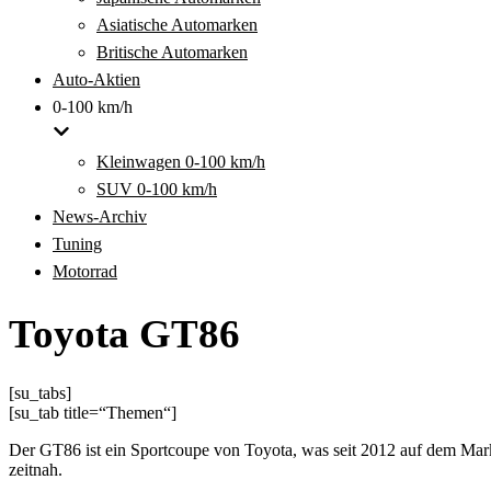
Asiatische Automarken
Britische Automarken
Auto-Aktien
0-100 km/h
Kleinwagen 0-100 km/h
SUV 0-100 km/h
News-Archiv
Tuning
Motorrad
Toyota GT86
[su_tabs]
[su_tab title=“Themen“]
Der GT86 ist ein Sportcoupe von Toyota, was seit 2012 auf dem Markt
zeitnah.