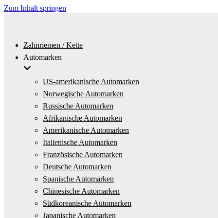
Zum Inhalt springen
Zahnriemen / Kette
Automarken
US-amerikanische Automarken
Norwegische Automarken
Russische Automarken
Afrikanische Automarken
Amerikanische Automarken
Italienische Automarken
Französische Automarken
Deutsche Automarken
Spanische Automarken
Chinesische Automarken
Südkoreanische Automarken
Japanische Automarken