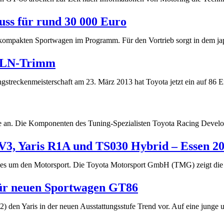
ss für rund 30 000 Euro
ompakten Sportwagen im Programm. Für den Vortrieb sorgt in dem ja
 VLN-Trimm
reckenmeisterschaft am 23. März 2013 hat Toyota jetzt ein auf 86 E
e an. Die Komponenten des Tuning-Spezialisten Toyota Racing Develo
3, Yaris R1A und TS030 Hybrid – Essen 2
t alles um den Motorsport. Die Toyota Motorsport GmbH (TMG) zeigt 
 für neuen Sportwagen GT86
12) den Yaris in der neuen Ausstattungsstufe Trend vor. Auf eine junge