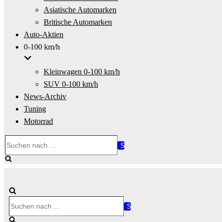
Asiatische Automarken
Britische Automarken
Auto-Aktien
0-100 km/h
Kleinwagen 0-100 km/h
SUV 0-100 km/h
News-Archiv
Tuning
Motorrad
Suchen
nach …
Suchen
nach …