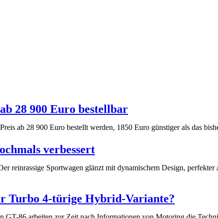
ab 28 900 Euro bestellbar
reis ab 28 900 Euro bestellt werden, 1850 Euro günstiger als das bi
ochmals verbessert
 Der reinrassige Sportwagen glänzt mit dynamischem Design, perfekte
r Turbo 4-türige Hybrid-Variante?
 GT-86 arbeiten zur Zeit nach Informationen von Motoring die Tech