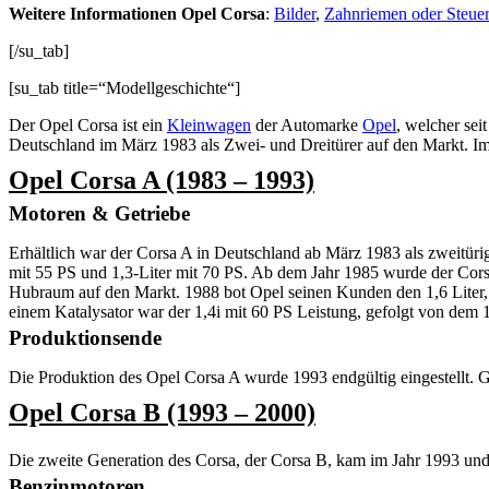
Weitere Informationen Opel Corsa
:
Bilder
,
Zahnriemen oder Steuer
[/su_tab]
[su_tab title=“Modellgeschichte“]
Der Opel Corsa ist ein
Kleinwagen
der Automarke
Opel
, welcher se
Deutschland im März 1983 als Zwei- und Dreitürer auf den Markt. Im 
Opel Corsa A (1983 – 1993)
Motoren & Getriebe
Erhältlich war der Corsa A in Deutschland ab März 1983 als zweitüri
mit 55 PS und 1,3-Liter mit 70 PS. Ab dem Jahr 1985 wurde der Cors
Hubraum auf den Markt. 1988 bot Opel seinen Kunden den 1,6 Liter, 
einem Katalysator war der 1,4i mit 60 PS Leistung, gefolgt von dem 
Produktionsende
Die Produktion des Opel Corsa A wurde 1993 endgültig eingestellt.
Opel Corsa B (1993 – 2000)
Die zweite Generation des Corsa, der Corsa B, kam im Jahr 1993 und
Benzinmotoren