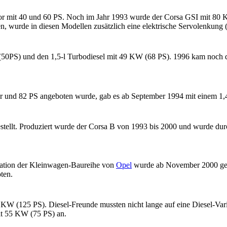
tor mit 40 und 60 PS. Noch im Jahr 1993 wurde der Corsa GSI mit 80
, wurde in diesen Modellen zusätzlich eine elektrische Servolenkung 
 (50PS) und den 1,5-l Turbodiesel mit 49 KW (68 PS). 1996 kam noch d
or und 82 PS angeboten wurde, gab es ab September 1994 mit einem 1
stellt. Produziert wurde der Corsa B von 1993 bis 2000 und wurde dur
ration der Kleinwagen-Baureihe von
Opel
wurde ab November 2000 ge
ten.
 KW (125 PS). Diesel-Freunde mussten nicht lange auf eine Diesel-Var
it 55 KW (75 PS) an.