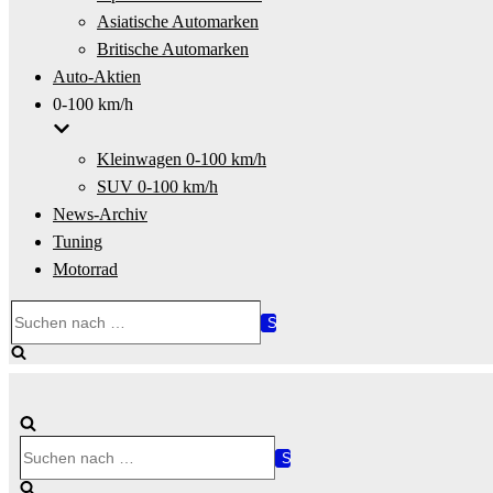
Asiatische Automarken
Britische Automarken
Auto-Aktien
0-100 km/h
Kleinwagen 0-100 km/h
SUV 0-100 km/h
News-Archiv
Tuning
Motorrad
Suchen
nach …
Suchen
nach …