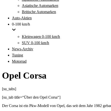
Asiatische Automarken
Britische Automarken
Auto-Aktien
0-100 km/h
Kleinwagen 0-100 km/h
SUV 0-100 km/h
News-Archiv
Tuning
Motorrad
Opel Corsa
[su_tabs]
[su_tab title=“Über den Opel Corsa“]
Der Corsa ist ein Pkw-Modell von Opel, das seit dem Jahr 1982 gebaut