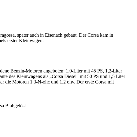
ragossa, später auch in Eisenach gebaut. Der Corsa kam in
els erster Kleinwagen.
edene Benzin-Motoren angeboten: 1,0-Liter mit 45 PS, 1,2-Liter
nte des Kleinwagens als „Corsa Diesel“ mit 50 PS und 1,5 Liter
er die Motoren 1,3-N-ohc und 1,2 ohv. Der erste Corsa mit
sa B abgelöst.