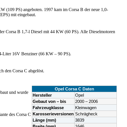
 KW (109 PS) angeboten. 1997 kam im Corsa B der neue 1,0-
(EPS) mit eingebaut.
er Corsa B 1,7-l Diesel mit 44 KW (60 PS). Alle Dieselmotoren
,4-Liter 16V Benziner (66 KW – 90 PS).
ch den Corsa C abgelöst.
Opel Corsa C Daten
baut und wurde
Hersteller
Opel
Gebaut von – bis
2000 – 2006
Fahrzeugklasse
Kleinwagen
Karosserieversionen
Schrägheck
iante des Corsa C
Länge (mm)
3839
Breite (mm)
1646