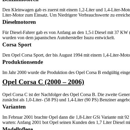
Den Kleinwagen gab es zuerst mit einem 1,2-Liter und 1,4-Liter-Mo
Liter-Motor zum Einsatz. Um Niedrigere Verbrauchswerte zu erreichen
Dieselmotoren
Für Diesel-Fahrer gab es von Anfang an den 1,5-l Diesel mit 37 KW
wurden von dem japanischen Autohersteller Isuzu entwickelt.
Corsa Sport
Den Opel Corsa Sport, der bis August 1994 mit einem 1,4-Liter-Mot
Produktionsende
Im Jahr 2000 wurde die Produktion des Opel Corsa B endgültig einge
Opel Corsa C (2000 – 2006)
Opel Corsa C ist der Nachfolger des Opel Corsa B. Die zweite Gene
zunächst als 1,0-Liter- (58 PS) und 1,4-Liter (90 PS) Benziner angebo
Varianten
Im Februar 2001 brachte Opel dann die 1,8-Liter GSi Variante mit 92
warten: Anfang 2001 bot Opel seinen Kunden den 1,7 Liter Diesel m
Modellpflege