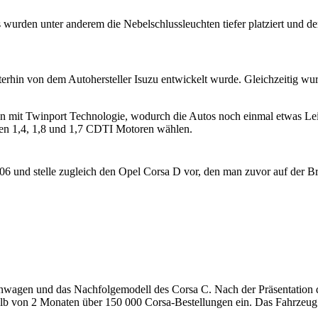
wurden unter anderem die Nebelschlussleuchten tiefer platziert und der
erhin von dem Autohersteller Isuzu entwickelt wurde. Gleichzeitig wu
n mit Twinport Technologie, wodurch die Autos noch einmal etwas Le
n 1,4, 1,8 und 1,7 CDTI Motoren wählen.
 und stelle zugleich den Opel Corsa D vor, den man zuvor auf der Brit
inwagen und das Nachfolgemodell des Corsa C. Nach der Präsentation 
halb von 2 Monaten über 150 000 Corsa-Bestellungen ein. Das Fahrzeug