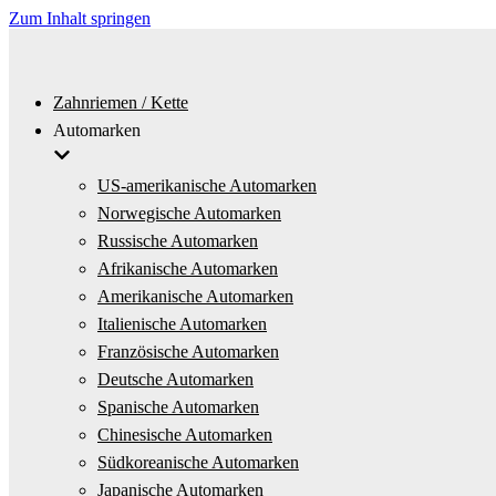
Zum Inhalt springen
Zahnriemen / Kette
Automarken
US-amerikanische Automarken
Norwegische Automarken
Russische Automarken
Afrikanische Automarken
Amerikanische Automarken
Italienische Automarken
Französische Automarken
Deutsche Automarken
Spanische Automarken
Chinesische Automarken
Südkoreanische Automarken
Japanische Automarken