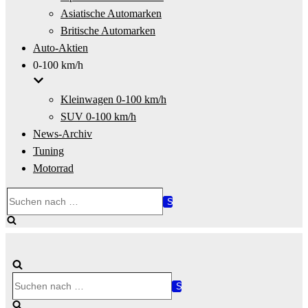
Asiatische Automarken
Britische Automarken
Auto-Aktien
0-100 km/h
Kleinwagen 0-100 km/h
SUV 0-100 km/h
News-Archiv
Tuning
Motorrad
Suchen
nach …
Suchen
nach …