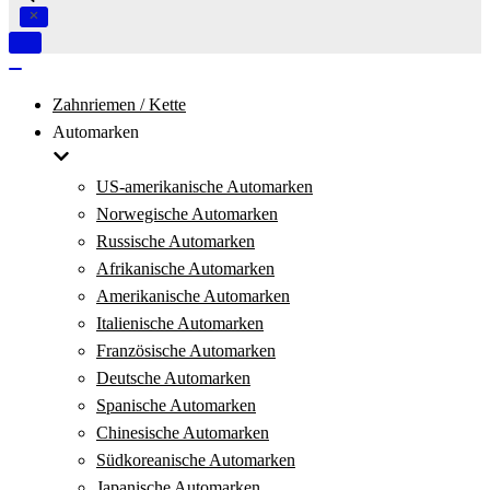
Navigation
umschalten
Navigation
umschalten
Zahnriemen / Kette
Automarken
US-amerikanische Automarken
Norwegische Automarken
Russische Automarken
Afrikanische Automarken
Amerikanische Automarken
Italienische Automarken
Französische Automarken
Deutsche Automarken
Spanische Automarken
Chinesische Automarken
Südkoreanische Automarken
Japanische Automarken