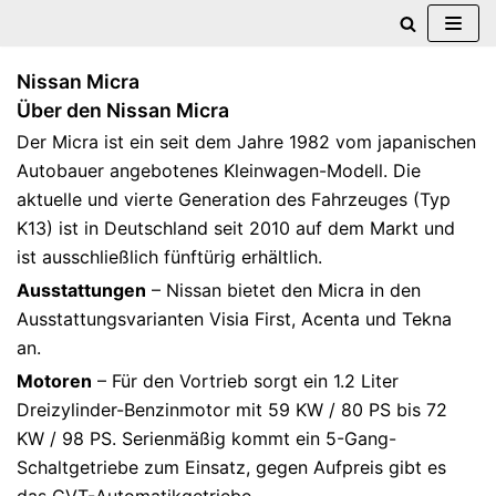
Zum
Nissan Micra
Inhalt
Über den Nissan Micra
springen
Der Micra ist ein seit dem Jahre 1982 vom japanischen
Autobauer angebotenes Kleinwagen-Modell. Die
aktuelle und vierte Generation des Fahrzeuges (Typ
K13) ist in Deutschland seit 2010 auf dem Markt und
ist ausschließlich fünftürig erhältlich.
Ausstattungen
– Nissan bietet den Micra in den
Ausstattungsvarianten Visia First, Acenta und Tekna
an.
Motoren
– Für den Vortrieb sorgt ein 1.2 Liter
Dreizylinder-Benzinmotor mit 59 KW / 80 PS bis 72
KW / 98 PS. Serienmäßig kommt ein 5-Gang-
Schaltgetriebe zum Einsatz, gegen Aufpreis gibt es