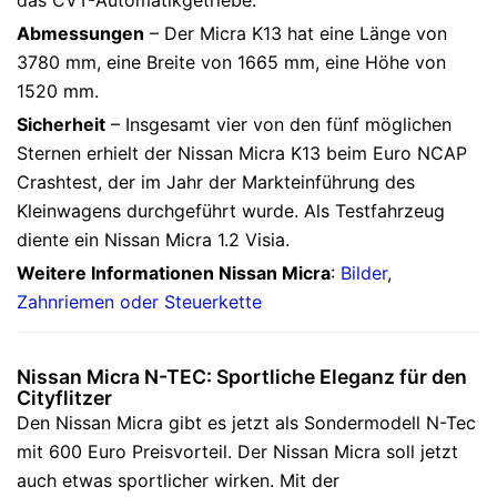
das CVT-Automatikgetriebe.
Abmessungen
– Der Micra K13 hat eine Länge von
3780 mm, eine Breite von 1665 mm, eine Höhe von
1520 mm.
Sicherheit
– Insgesamt vier von den fünf möglichen
Sternen erhielt der Nissan Micra K13 beim Euro NCAP
Crashtest, der im Jahr der Markteinführung des
Kleinwagens durchgeführt wurde. Als Testfahrzeug
diente ein Nissan Micra 1.2 Visia.
Weitere Informationen Nissan Micra
:
Bilder
,
Zahnriemen oder Steuerkette
Nissan Micra N-TEC: Sportliche Eleganz für den
Cityflitzer
Den Nissan Micra gibt es jetzt als Sondermodell N-Tec
mit 600 Euro Preisvorteil. Der Nissan Micra soll jetzt
auch etwas sportlicher wirken. Mit der