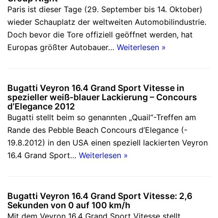
Paris ist dieser Tage (29. September bis 14. Oktober)
wieder Schauplatz der weltweiten Automobilindustrie.
Doch bevor die Tore offiziell geöffnet werden, hat
Europas größter Autobauer…
Weiterlesen »
Bugatti Veyron 16.4 Grand Sport Vitesse in
spezieller weiß-blauer Lackierung – Concours
d’Elegance 2012
Bugatti stellt beim so genannten „Quail“-Treffen am
Rande des Pebble Beach Concours d’Elegance (-
19.8.2012) in den USA einen speziell lackierten Veyron
16.4 Grand Sport…
Weiterlesen »
Bugatti Veyron 16.4 Grand Sport Vitesse: 2,6
Sekunden von 0 auf 100 km/h
Mit dem Veyron 16.4 Grand Sport Vitesse stellt