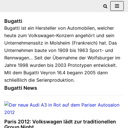
Zum
Bugatti
Inhalt
Bugatti ist ein Hersteller von Automobilen, welcher
springen
heute zum Volkswagen-Konzern angehört und sein
Unternehmenssitz in Molsheim (Frankreich) hat. Das
Unternehmen baute von 1909 bis 1963 Sport- und
Rennwagen… Seit der Übernahme der Wolfsburger im
Jahre 1998 wurden bis 2003 Prototypen entwickelt.
Mit dem Bugatti Veyron 16.4 begann 2005 dann
schließlich die Serienproduktion.
Bugatti News
Paris 2012: Volkswagen lädt zur traditionellen
Group Night