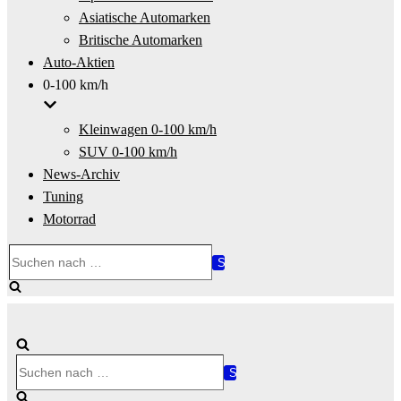
Asiatische Automarken
Britische Automarken
Auto-Aktien
0-100 km/h
Kleinwagen 0-100 km/h
SUV 0-100 km/h
News-Archiv
Tuning
Motorrad
Suchen
nach …
Suchen
nach …