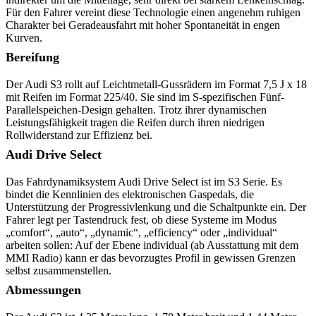
Für den Fahrer vereint diese Technologie einen angenehm ruhigen
Charakter bei Geradeausfahrt mit hoher Spontaneität in engen
Kurven.
Bereifung
Der Audi S3 rollt auf Leichtmetall-Gussrädern im Format 7,5 J x 18
mit Reifen im Format 225/40. Sie sind im S-spezifischen Fünf-
Parallelspeichen-Design gehalten. Trotz ihrer dynamischen
Leistungsfähigkeit tragen die Reifen durch ihren niedrigen
Rollwiderstand zur Effizienz bei.
Audi Drive Select
Das Fahrdynamiksystem Audi Drive Select ist im S3 Serie. Es
bindet die Kennlinien des elektronischen Gaspedals, die
Unterstützung der Progressivlenkung und die Schaltpunkte ein. Der
Fahrer legt per Tastendruck fest, ob diese Systeme im Modus
„comfort“, „auto“, „dynamic“, „efficiency“ oder „individual“
arbeiten sollen: Auf der Ebene individual (ab Ausstattung mit dem
MMI Radio) kann er das bevorzugtes Profil in gewissen Grenzen
selbst zusammenstellen.
Abmessungen