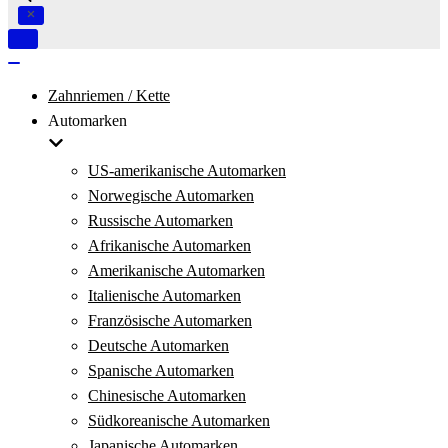
Navigation
umschalten
Navigation
umschalten
Zahnriemen / Kette
Automarken
US-amerikanische Automarken
Norwegische Automarken
Russische Automarken
Afrikanische Automarken
Amerikanische Automarken
Italienische Automarken
Französische Automarken
Deutsche Automarken
Spanische Automarken
Chinesische Automarken
Südkoreanische Automarken
Japanische Automarken