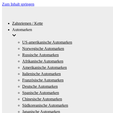
Zum Inhalt springen
Zahnriemen / Kette
Automarken
US-amerikanische Automarken
Norwegische Automarken
Russische Automarken
Afrikanische Automarken
Amerikanische Automarken
Italienische Automarken
Französische Automarken
Deutsche Automarken
Spanische Automarken
Chinesische Automarken
Südkoreanische Automarken
Japanische Automarken