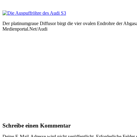
Der platinumgraue Diffusor birgt die vier ovalen Endrohre der Abgasa
Medienportal.Net/Audi
Schreibe einen Kommentar
Deine E-Mail-Adresse wird nicht veröffentlicht.
Erforderliche Felder 