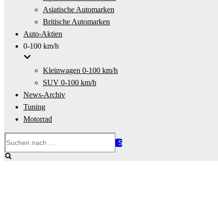
Asiatische Automarken
Britische Automarken
Auto-Aktien
0-100 km/h
Kleinwagen 0-100 km/h
SUV 0-100 km/h
News-Archiv
Tuning
Motorrad
Suchen
nach …