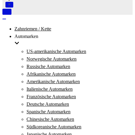
Navigation
umschalten
Navigation
umschalten
Zahnriemen / Kette
Automarken
US-amerikanische Automarken
Norwegische Automarken
Russische Automarken
Afrikanische Automarken
Amerikanische Automarken
Italienische Automarken
Französische Automarken
Deutsche Automarken
Spanische Automarken
Chinesische Automarken
Südkoreanische Automarken
Japanische Automarken