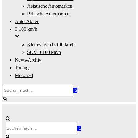
Asiatische Automarken
Britische Automarken
Auto-Aktien
0-100 km/h
Kleinwagen 0-100 km/h
SUV 0-100 km/h
News-Archiv
Tuning
Motorrad
Suchen
nach …
Suchen
nach …