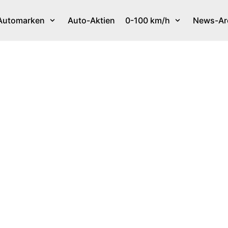
Automarken
Auto-Aktien
0-100 km/h
News-Ar