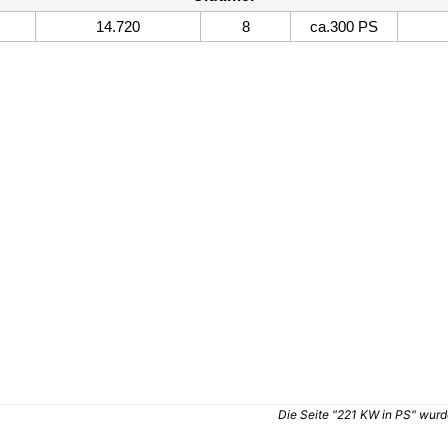
14.720
8
ca.300 PS
Die Seite "221 KW in PS" wurde