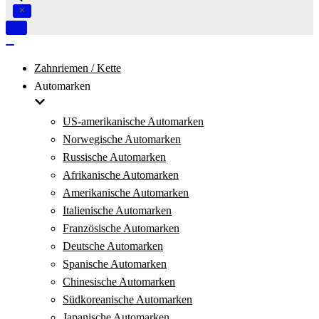
Navigation
umschalten
Navigation
umschalten
Zahnriemen / Kette
Automarken
US-amerikanische Automarken
Norwegische Automarken
Russische Automarken
Afrikanische Automarken
Amerikanische Automarken
Italienische Automarken
Französische Automarken
Deutsche Automarken
Spanische Automarken
Chinesische Automarken
Südkoreanische Automarken
Japanische Automarken