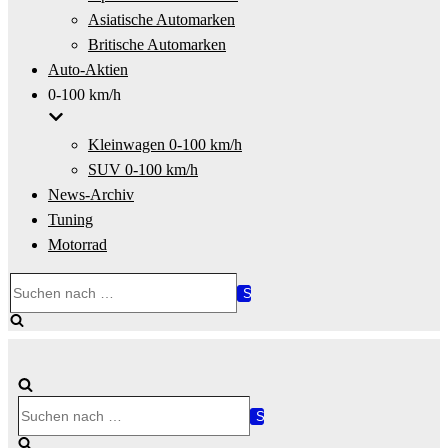
Asiatische Automarken
Britische Automarken
Auto-Aktien
0-100 km/h
Kleinwagen 0-100 km/h
SUV 0-100 km/h
News-Archiv
Tuning
Motorrad
Suchen
nach …
Suchen
nach …