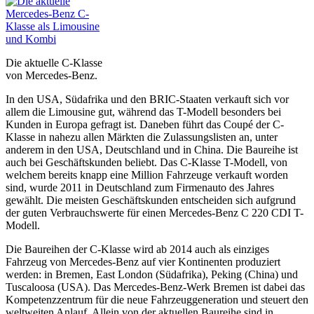
Die aktuelle C-Klasse
von Mercedes-Benz.
In den USA, Südafrika und den BRIC-Staaten verkauft sich vor
allem die Limousine gut, während das T-Modell besonders bei
Kunden in Europa gefragt ist. Daneben führt das Coupé der C-
Klasse in nahezu allen Märkten die Zulassungslisten an, unter
anderem in den USA, Deutschland und in China. Die Baureihe ist
auch bei Geschäftskunden beliebt. Das C-Klasse T-Modell, von
welchem bereits knapp eine Million Fahrzeuge verkauft worden
sind, wurde 2011 in Deutschland zum Firmenauto des Jahres
gewählt. Die meisten Geschäftskunden entscheiden sich aufgrund
der guten Verbrauchswerte für einen Mercedes-Benz C 220 CDI T-
Modell.
Die Baureihen der C-Klasse wird ab 2014 auch als einziges
Fahrzeug von Mercedes-Benz auf vier Kontinenten produziert
werden: in Bremen, East London (Südafrika), Peking (China) und
Tuscaloosa (USA). Das Mercedes-Benz-Werk Bremen ist dabei das
Kompetenzzentrum für die neue Fahrzeuggeneration und steuert den
weltweiten Anlauf. Allein von der aktuellen Baureihe sind in