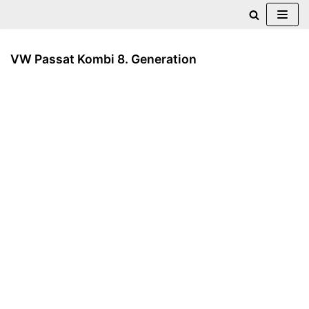
Zum
Inhalt
VW Passat Kombi 8. Generation
springen