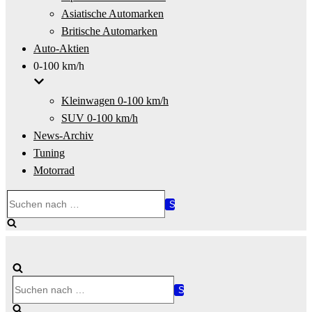
Asiatische Automarken
Britische Automarken
Auto-Aktien
0-100 km/h
Kleinwagen 0-100 km/h
SUV 0-100 km/h
News-Archiv
Tuning
Motorrad
Suchen
nach …
Suchen
nach …