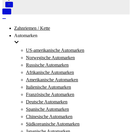
Navigation
umschalten
Navigation
umschalten
Zahnriemen / Kette
Automarken
US-amerikanische Automarken
Norwegische Automarken
Russische Automarken
Afrikanische Automarken
Amerikanische Automarken
Italienische Automarken
Französische Automarken
Deutsche Automarken
Spanische Automarken
Chinesische Automarken
Südkoreanische Automarken
Japanische Automarken