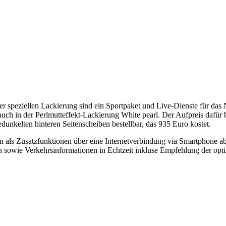
er speziellen Lackierung sind ein Sportpaket und Live-Dienste für da
uch in der Perlmutteffekt-Lackierung White pearl. Der Aufpreis dafür 
unkelten hinteren Seitenscheiben bestellbar, das 935 Euro kostet.
als Zusatzfunktionen über eine Internetverbindung via Smartphone ab
 sowie Verkehrsinformationen in Echtzeit inkluse Empfehlung der opti