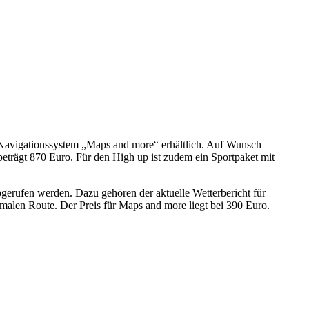
s Navigationssystem „Maps and more“ erhältlich. Auf Wunsch
beträgt 870 Euro. Für den High up ist zudem ein Sportpaket mit
gerufen werden. Dazu gehören der aktuelle Wetterbericht für
malen Route. Der Preis für Maps and more liegt bei 390 Euro.