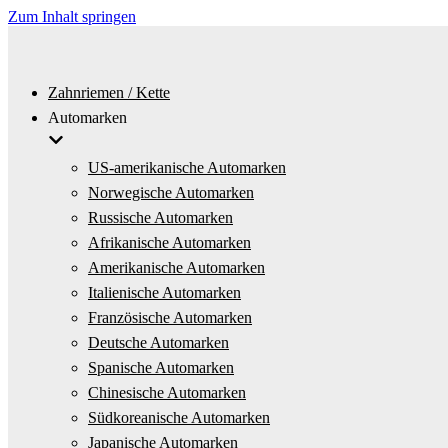
Zum Inhalt springen
Zahnriemen / Kette
Automarken
US-amerikanische Automarken
Norwegische Automarken
Russische Automarken
Afrikanische Automarken
Amerikanische Automarken
Italienische Automarken
Französische Automarken
Deutsche Automarken
Spanische Automarken
Chinesische Automarken
Südkoreanische Automarken
Japanische Automarken