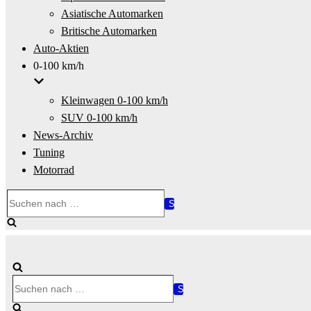
Asiatische Automarken
Britische Automarken
Auto-Aktien
0-100 km/h
Kleinwagen 0-100 km/h
SUV 0-100 km/h
News-Archiv
Tuning
Motorrad
Suchen
nach …
Suchen
nach …