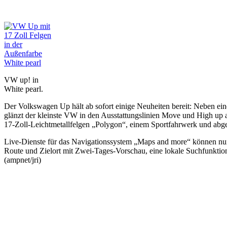
VW up! in
White pearl.
Der Volkswagen Up hält ab sofort einige Neuheiten bereit: Neben ein
glänzt der kleinste VW in den Ausstattungslinien Move und High up a
17-Zoll-Leichtmetallfelgen „Polygon“, einem Sportfahrwerk und abged
Live-Dienste für das Navigationssystem „Maps and more“ können nun 
Route und Zielort mit Zwei-Tages-Vorschau, eine lokale Suchfunktion
(ampnet/jri)