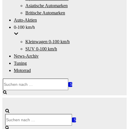
Asiatische Automarken
Britische Automarken
Auto-Aktien
0-100 km/h
Kleinwagen 0-100 km/h
SUV 0-100 km/h
News-Archiv
Tuning
Motorrad
Suchen
nach …
Suchen
nach …