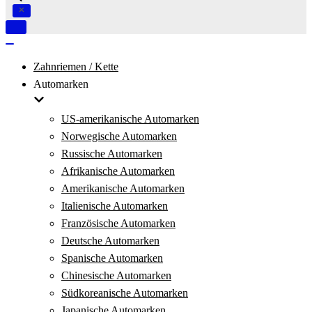
Navigation
umschalten
Navigation
umschalten
Zahnriemen / Kette
Automarken
US-amerikanische Automarken
Norwegische Automarken
Russische Automarken
Afrikanische Automarken
Amerikanische Automarken
Italienische Automarken
Französische Automarken
Deutsche Automarken
Spanische Automarken
Chinesische Automarken
Südkoreanische Automarken
Japanische Automarken