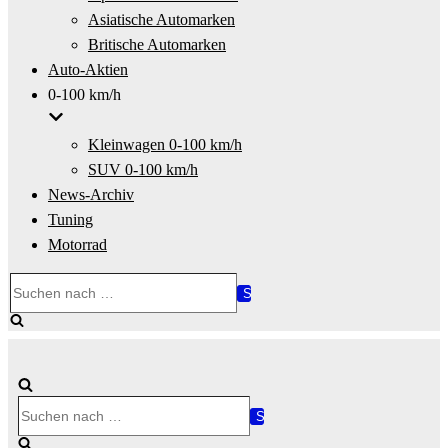
Asiatische Automarken
Britische Automarken
Auto-Aktien
0-100 km/h
Kleinwagen 0-100 km/h
SUV 0-100 km/h
News-Archiv
Tuning
Motorrad
Suchen
nach …
Suchen
nach …