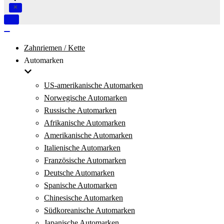
Navigation
umschalten
Navigation
umschalten
Zahnriemen / Kette
Automarken
US-amerikanische Automarken
Norwegische Automarken
Russische Automarken
Afrikanische Automarken
Amerikanische Automarken
Italienische Automarken
Französische Automarken
Deutsche Automarken
Spanische Automarken
Chinesische Automarken
Südkoreanische Automarken
Japanische Automarken