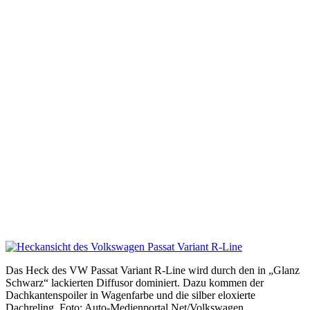
Das Heck des VW Passat Variant R-Line wird durch den in „Glanz
Schwarz“ lackierten Diffusor dominiert. Dazu kommen der
Dachkantenspoiler in Wagenfarbe und die silber eloxierte
Dachreling. Foto: Auto-Medienportal.Net/Volkswagen