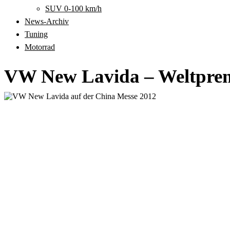
SUV 0-100 km/h
News-Archiv
Tuning
Motorrad
VW New Lavida – Weltpremi