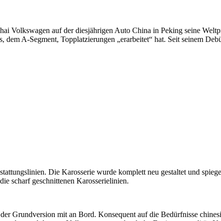
ai Volkswagen auf der diesjährigen Auto China in Peking seine Weltpr
es, dem A-Segment, Topplatzierungen „erarbeitet“ hat. Seit seinem Deb
tattungslinien. Die Karosserie wurde komplett neu gestaltet und spie
 die scharf geschnittenen Karosserielinien.
i der Grundversion mit an Bord. Konsequent auf die Bedürfnisse chine