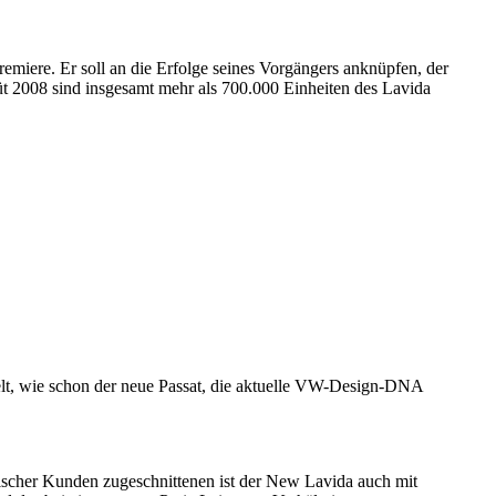
emiere. Er soll an die Erfolge seines Vorgängers anknüpfen, der
üt 2008 sind insgesamt mehr als 700.000 Einheiten des Lavida
gelt, wie schon der neue Passat, die aktuelle VW-Design-DNA
sischer Kunden zugeschnittenen ist der New Lavida auch mit