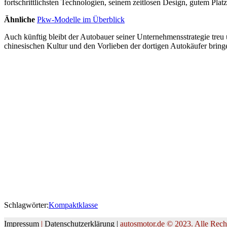
fortschrittlichsten Technologien, seinem zeitlosen Design, gutem Pl
Ähnliche
Pkw-Modelle im Überblick
Auch künftig bleibt der Autobauer seiner Unternehmensstrategie tre
chinesischen Kultur und den Vorlieben der dortigen Autokäufer brin
Schlagwörter:
Kompaktklasse
Impressum
|
Datenschutzerklärung |
autosmotor.de © 2023. Alle Recht