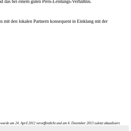
d das bei einem guten Preis-Leistungs-Verhältnis.
 mit den lokalen Partnern konsequent in Einklang mit der
urde am 24. April 2012 veroeffentlicht und am 6. Dezember 2013 zuletzt aktualisiert.