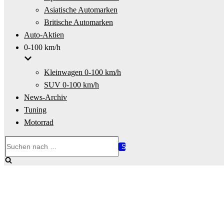
Asiatische Automarken
Britische Automarken
Auto-Aktien
0-100 km/h
Kleinwagen 0-100 km/h
SUV 0-100 km/h
News-Archiv
Tuning
Motorrad
Suchen
nach …