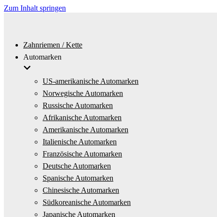
Zum Inhalt springen
Zahnriemen / Kette
Automarken
US-amerikanische Automarken
Norwegische Automarken
Russische Automarken
Afrikanische Automarken
Amerikanische Automarken
Italienische Automarken
Französische Automarken
Deutsche Automarken
Spanische Automarken
Chinesische Automarken
Südkoreanische Automarken
Japanische Automarken