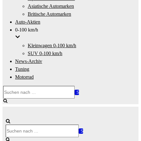
Asiatische Automarken
Britische Automarken
Auto-Aktien
0-100 km/h
Kleinwagen 0-100 km/h
SUV 0-100 km/h
News-Archiv
Tuning
Motorrad
Suchen
nach …
Suchen
nach …