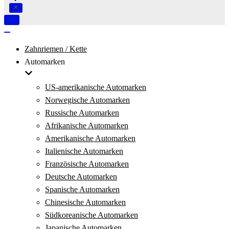
Navigation
umschalten
Navigation
umschalten
Zahnriemen / Kette
Automarken
US-amerikanische Automarken
Norwegische Automarken
Russische Automarken
Afrikanische Automarken
Amerikanische Automarken
Italienische Automarken
Französische Automarken
Deutsche Automarken
Spanische Automarken
Chinesische Automarken
Südkoreanische Automarken
Japanische Automarken