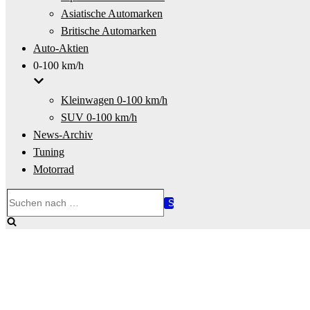
Asiatische Automarken
Britische Automarken
Auto-Aktien
0-100 km/h
Kleinwagen 0-100 km/h
SUV 0-100 km/h
News-Archiv
Tuning
Motorrad
Suchen
nach …