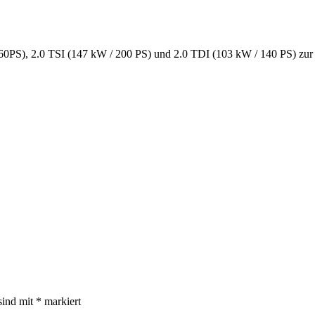
 160PS), 2.0 TSI (147 kW / 200 PS) und 2.0 TDI (103 kW / 140 PS) zu
sind mit
*
markiert