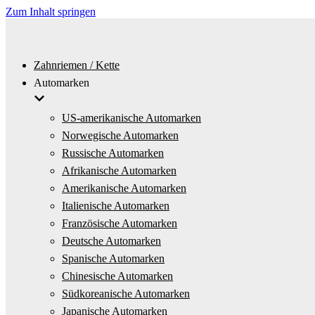
Zum Inhalt springen
Zahnriemen / Kette
Automarken
US-amerikanische Automarken
Norwegische Automarken
Russische Automarken
Afrikanische Automarken
Amerikanische Automarken
Italienische Automarken
Französische Automarken
Deutsche Automarken
Spanische Automarken
Chinesische Automarken
Südkoreanische Automarken
Japanische Automarken