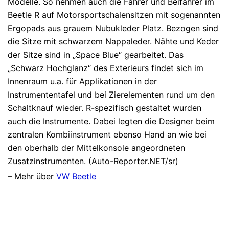
Modelle. So nehmen auch die Fahrer und Beifahrer im
Beetle R auf Motorsportschalensitzen mit sogenannten
Ergopads aus grauem Nubukleder Platz. Bezogen sind
die Sitze mit schwarzem Nappaleder. Nähte und Keder
der Sitze sind in „Space Blue“ gearbeitet. Das
„Schwarz Hochglanz“ des Exterieurs findet sich im
Innenraum u.a. für Applikationen in der
Instrumententafel und bei Zierelementen rund um den
Schaltknauf wieder. R-spezifisch gestaltet wurden
auch die Instrumente. Dabei legten die Designer beim
zentralen Kombiinstrument ebenso Hand an wie bei
den oberhalb der Mittelkonsole angeordneten
Zusatzinstrumenten. (Auto-Reporter.NET/sr)
– Mehr über
VW Beetle