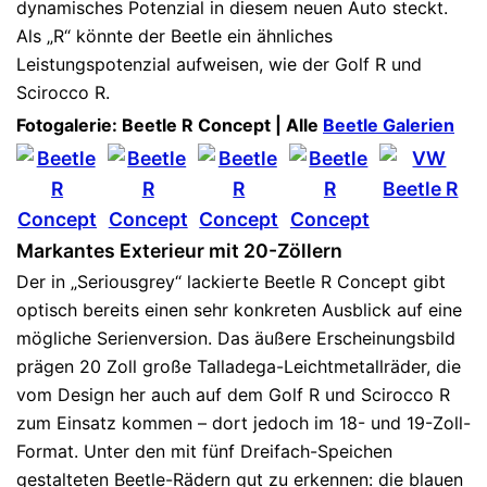
dynamisches Potenzial in diesem neuen Auto steckt.
Als „R“ könnte der Beetle ein ähnliches
Leistungspotenzial aufweisen, wie der Golf R und
Scirocco R.
Fotogalerie: Beetle R Concept | Alle
Beetle Galerien
Markantes Exterieur mit 20-Zöllern
Der in „Seriousgrey“ lackierte Beetle R Concept gibt
optisch bereits einen sehr konkreten Ausblick auf eine
mögliche Serienversion. Das äußere Erscheinungsbild
prägen 20 Zoll große Talladega-Leichtmetallräder, die
vom Design her auch auf dem Golf R und Scirocco R
zum Einsatz kommen – dort jedoch im 18- und 19-Zoll-
Format. Unter den mit fünf Dreifach-Speichen
gestalteten Beetle-Rädern gut zu erkennen: die blauen