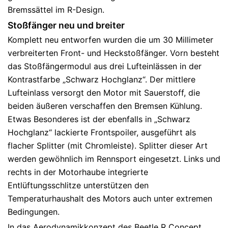
Bremssättel im R-Design.
Stoßfänger neu und breiter
Komplett neu entworfen wurden die um 30 Millimeter
verbreiterten Front- und Heckstoßfänger. Vorn besteht
das Stoßfängermodul aus drei Lufteinlässen in der
Kontrastfarbe „Schwarz Hochglanz“. Der mittlere
Lufteinlass versorgt den Motor mit Sauerstoff, die
beiden äußeren verschaffen den Bremsen Kühlung.
Etwas Besonderes ist der ebenfalls in „Schwarz
Hochglanz“ lackierte Frontspoiler, ausgeführt als
flacher Splitter (mit Chromleiste). Splitter dieser Art
werden gewöhnlich im Rennsport eingesetzt. Links und
rechts in der Motorhaube integrierte
Entlüftungsschlitze unterstützen den
Temperaturhaushalt des Motors auch unter extremen
Bedingungen.
In das Aerodynamikkonzept des Beetle R Concept