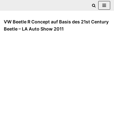
Zum
Inhalt
VW Beetle R Concept auf Basis des 21st Century
springen
Beetle – LA Auto Show 2011