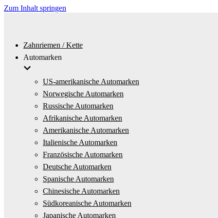
Zum Inhalt springen
Zahnriemen / Kette
Automarken
US-amerikanische Automarken
Norwegische Automarken
Russische Automarken
Afrikanische Automarken
Amerikanische Automarken
Italienische Automarken
Französische Automarken
Deutsche Automarken
Spanische Automarken
Chinesische Automarken
Südkoreanische Automarken
Japanische Automarken