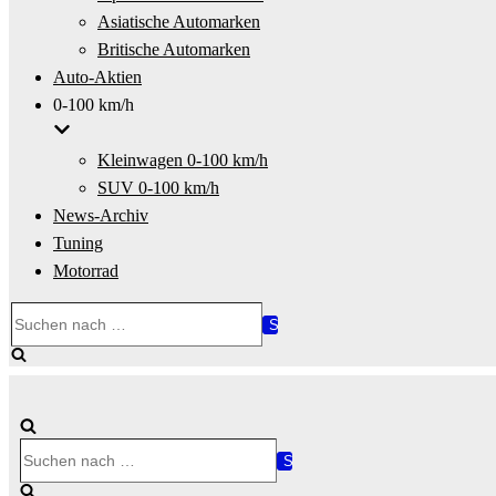
Asiatische Automarken
Britische Automarken
Auto-Aktien
0-100 km/h
Kleinwagen 0-100 km/h
SUV 0-100 km/h
News-Archiv
Tuning
Motorrad
Suchen
nach …
Suchen
nach …