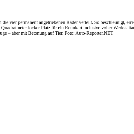
 vier permanent angetriebenen Räder verteilt. So beschleunigt, erre
 Quadratmeter locker Platz für ein Rennkart inclusive voller Werkstatt
euge – aber mit Betonung auf Tier. Foto: Auto-Reporter.NET