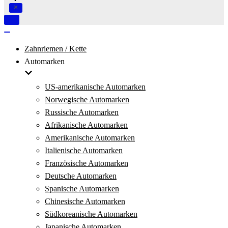
Navigation
umschalten
Navigation
umschalten
Zahnriemen / Kette
Automarken
US-amerikanische Automarken
Norwegische Automarken
Russische Automarken
Afrikanische Automarken
Amerikanische Automarken
Italienische Automarken
Französische Automarken
Deutsche Automarken
Spanische Automarken
Chinesische Automarken
Südkoreanische Automarken
Japanische Automarken