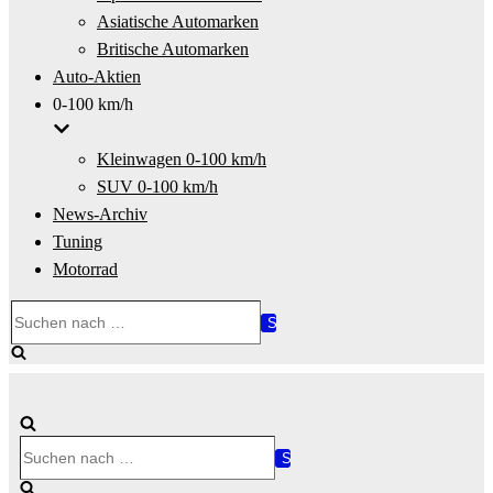
Asiatische Automarken
Britische Automarken
Auto-Aktien
0-100 km/h
Kleinwagen 0-100 km/h
SUV 0-100 km/h
News-Archiv
Tuning
Motorrad
Suchen
nach …
Suchen
nach …