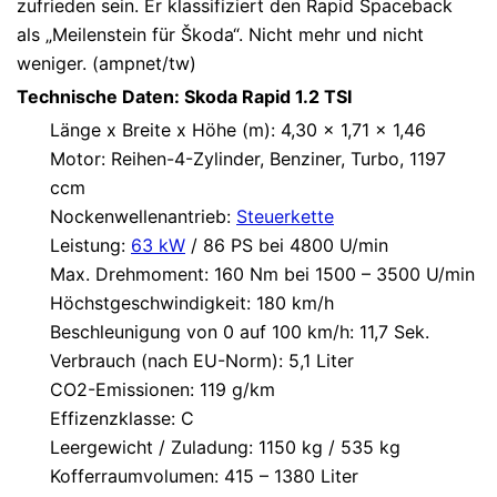
zufrieden sein. Er klassifiziert den Rapid Spaceback
als „Meilenstein für Škoda“. Nicht mehr und nicht
weniger. (ampnet/tw)
Technische Daten: Skoda Rapid 1.2 TSI
Länge x Breite x Höhe (m): 4,30 x 1,71 x 1,46
Motor: Reihen-4-Zylinder, Benziner, Turbo, 1197
ccm
Nockenwellenantrieb:
Steuerkette
Leistung:
63 kW
/ 86 PS bei 4800 U/min
Max. Drehmoment: 160 Nm bei 1500 – 3500 U/min
Höchstgeschwindigkeit: 180 km/h
Beschleunigung von 0 auf 100 km/h: 11,7 Sek.
Verbrauch (nach EU-Norm): 5,1 Liter
CO2-Emissionen: 119 g/km
Effizenzklasse: C
Leergewicht / Zuladung: 1150 kg / 535 kg
Kofferraumvolumen: 415 – 1380 Liter