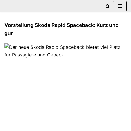
Zum
Inhalt
Vorstellung Skoda Rapid Spaceback: Kurz und
springen
gut