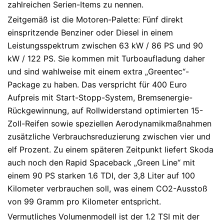
zahlreichen Serien-Items zu nennen.
Zeitgemäß ist die Motoren-Palette: Fünf direkt
einspritzende Benziner oder Diesel in einem
Leistungsspektrum zwischen 63 kW / 86 PS und 90
kW / 122 PS. Sie kommen mit Turboaufladung daher
und sind wahlweise mit einem extra „Greentec“-
Package zu haben. Das verspricht für 400 Euro
Aufpreis mit Start-Stopp-System, Bremsenergie-
Rückgewinnung, auf Rollwiderstand optimierten 15-
Zoll-Reifen sowie speziellen Aerodynamikmaßnahmen
zusätzliche Verbrauchsreduzierung zwischen vier und
elf Prozent. Zu einem späteren Zeitpunkt liefert Skoda
auch noch den Rapid Spaceback „Green Line“ mit
einem 90 PS starken 1.6 TDI, der 3,8 Liter auf 100
Kilometer verbrauchen soll, was einem CO2-Ausstoß
von 99 Gramm pro Kilometer entspricht.
Vermutliches Volumenmodell ist der 1.2 TSI mit der