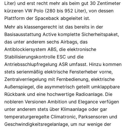
Liter) und erst recht mehr als beim gut 30 Zentimeter
kürzeren VW Polo (280 bis 952 Liter), von dessen
Plattform der Spaceback abgeleitet ist.
Mehr als klassengerecht ist das bereits in der
Basisausstattung Active komplette Sicherheitspaket,
das unter anderem sechs Airbags, das
Antiblockiersystem ABS, die elektronische
Stabilisierungskontrolle ESC und die
Antriebsschlupfregelung ASR umfasst. Hinzu kommen
stets serienmäßig elektrische Fensterheber vorne,
Zentralverriegelung mit Fernbedienung, elektrische
Außenspiegel, die asymmetrisch geteilt umklappbare
Rückbank und eine hochwertige Radioanlage. Die
nobleren Versionen Ambition und Elegance verfügen
unter anderem stets über Klimaanlage oder gar
temperaturgeregelte Climatronic, Parksensoren und
Geschwindigkeitsregelanlage, um nur wenige der