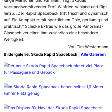
junge Menschen und Familien“, sagt Skodas
Vorstandsvorsitzender Prof. Winfried Vahland und fügt
hinzu: „Der Rapid Spaceback tritt frisch und dynamisch
auf. Ein Kompakter mit sportlichem Chic, geräumig und
praktisch.“ Schicke Extras wie das große Panorama-
Glasdach verleihen ihm zusätzlich eine besondere
Wertigkeit.
Von Tim Westermann
Bildergalerie: Skoda Rapid Spaceback |
Alle Galerien