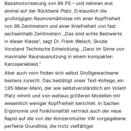
Basismotorisierung von 86 PS – und nehmen erst
einmal auf der Rückbank Platz. Erstaunlich die
großzügigen Raumverhältnisse mit einer Kopffreiheit
von 98 Zentimetern und einer Kniefreiheit von fast
sechseinhalb Zentimetern. „Das sind echte Bestwerte
in dieser Klasse“, sagt Dr. Frank Welsch, Skoda
Vorstand Technische Entwicklung. „Ganz im Sinne von
maximaler Raumausnutzung in einem kompakten
Karosseriekleid.“
Aber auch vorn finden sich selbst Großgewachsene
bestens zurecht. Das bestätigt unser Test-Kollege, ein
1,95-Meter-Mann, der wie selbstverständlich am Volant
Platz nimmt und von weitaus größeren Modellen mit
wesentlich weniger Kopffreiheit berichtet. In Sachen
Ergonomie und Funktionalität vertraut auch der neue
Rapid auf die von der Konzernmutter VW vorgegebene
perfekte Grundlinie, die trotz vielfältiger