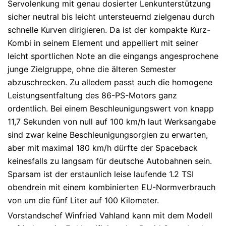
Servolenkung mit genau dosierter Lenkunterstützung
sicher neutral bis leicht untersteuernd zielgenau durch
schnelle Kurven dirigieren. Da ist der kompakte Kurz-
Kombi in seinem Element und appelliert mit seiner
leicht sportlichen Note an die eingangs angesprochene
junge Zielgruppe, ohne die älteren Semester
abzuschrecken. Zu alledem passt auch die homogene
Leistungsentfaltung des 86-PS-Motors ganz
ordentlich. Bei einem Beschleunigungswert von knapp
11,7 Sekunden von null auf 100 km/h laut Werksangabe
sind zwar keine Beschleunigungsorgien zu erwarten,
aber mit maximal 180 km/h dürfte der Spaceback
keinesfalls zu langsam für deutsche Autobahnen sein.
Sparsam ist der erstaunlich leise laufende 1.2 TSI
obendrein mit einem kombinierten EU-Normverbrauch
von um die fünf Liter auf 100 Kilometer.
Vorstandschef Winfried Vahland kann mit dem Modell