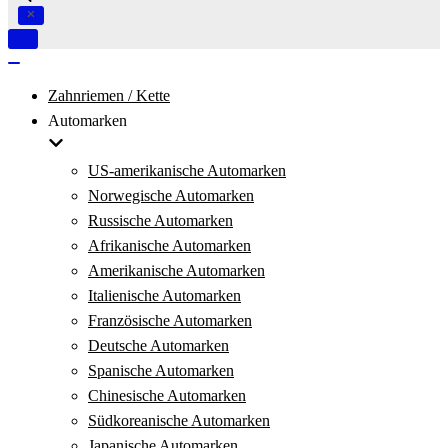
Navigation
umschalten
Navigation
umschalten
Zahnriemen / Kette
Automarken
US-amerikanische Automarken
Norwegische Automarken
Russische Automarken
Afrikanische Automarken
Amerikanische Automarken
Italienische Automarken
Französische Automarken
Deutsche Automarken
Spanische Automarken
Chinesische Automarken
Südkoreanische Automarken
Japanische Automarken