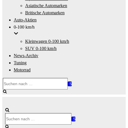
Asiatische Automarken
Britische Automarken
Auto-Aktien
0-100 km/h
Kleinwagen 0-100 km/h
SUV 0-100 km/h
News-Archiv
Tuning
Motorrad
Suchen
nach …
Suchen
nach …