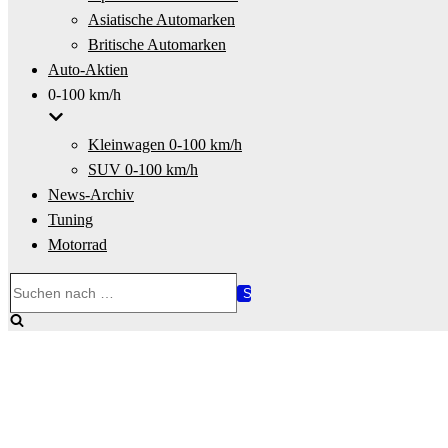
Asiatische Automarken
Britische Automarken
Auto-Aktien
0-100 km/h
Kleinwagen 0-100 km/h
SUV 0-100 km/h
News-Archiv
Tuning
Motorrad
Suchen
nach …