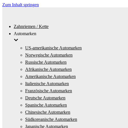
Zum Inhalt springen
Zahnriemen / Kette
Automarken
US-amerikanische Automarken
Norwegische Automarken
Russische Automarken
Afrikanische Automarken
Amerikanische Automarken
Italienische Automarken
Französische Automarken
Deutsche Automarken
Spanische Automarken
Chinesische Automarken
Südkoreanische Automarken
Japanische Automarken