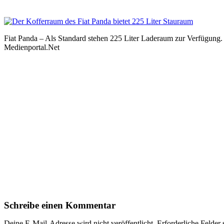
Fiat Panda – Als Standard stehen 225 Liter Laderaum zur Verfügung. Wi
Medienportal.Net
Schreibe einen Kommentar
Deine E-Mail-Adresse wird nicht veröffentlicht.
Erforderliche Felder 