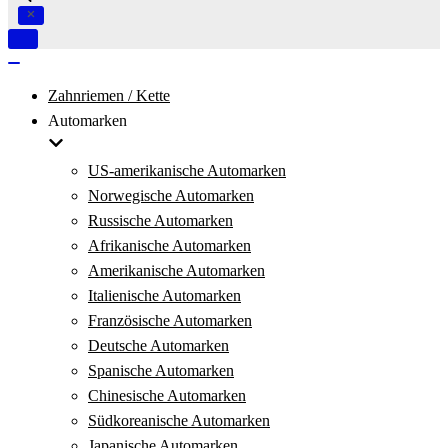
Navigation
umschalten
Navigation
umschalten
Zahnriemen / Kette
Automarken
US-amerikanische Automarken
Norwegische Automarken
Russische Automarken
Afrikanische Automarken
Amerikanische Automarken
Italienische Automarken
Französische Automarken
Deutsche Automarken
Spanische Automarken
Chinesische Automarken
Südkoreanische Automarken
Japanische Automarken