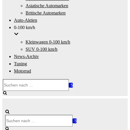
Asiatische Automarken
Britische Automarken
Auto-Aktien
0-100 km/h
Kleinwagen 0-100 km/h
SUV 0-100 km/h
News-Archiv
Tuning
Motorrad
Suchen
nach …
Suchen
nach …