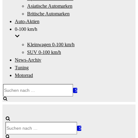
Asiatische Automarken
Britische Automarken
Auto-Aktien
0-100 km/h
Kleinwagen 0-100 km/h
SUV 0-100 km/h
News-Archiv
Tuning
Motorrad
Suchen
nach …
Suchen
nach …