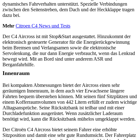
dynamisches Fahrverhalten unterstützt. Spezielle Verbindungen
zwischen den Seitenstreben, dem Dach und der Heckklappe tragen
dazu bei.
Mehr
Citroen C4 News und Tests
Der C4 Aircross ist mit Stop&Start ausgestattet. Hinzukommt der
elektronisch gesteuerte Generator für die Energierückgewinnung
beim Bremsen und Verlangsamen sowie die elektronische
Servolenkung, die nur dann Energie verbraucht, wenn das Lenkrad
bewegt wird. Mit an Bord sind unter anderem ASR und
Berganfahrhilfe.
Innenraum
Bei kompakten Abmessungen bietet der Aircross einen sehr
geräumigen Innenraum, in dem auch vier Erwachsene längere
Fahrten bequem überstehen können. Mit seinen fünf Sitzplätzen und
einem Kofferraumvolumen von 442 Litern erfüllt er zudem wichtige
Alltagsansprüche. Seine Rücksitzbank ist teilbar und mit einer
Durchladefunktion ausgerüstet. Wenn zusätzlicher Laderaum
benötigt wird, kann die Rücksitzbank mühelos umgeklappt werden.
Der Citroën C4 Aircross bietet seinem Fahrer eine erhöhte
Sitzposition und damit eine sehr gute Rundumsicht. Der Fahrerplatz