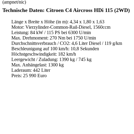
(ampnet/nic)
Technische Daten: Citroen C4 Aircross HDi 115 (2WD)
Länge x Breite x Höhe (in m): 4,34 x 1,80 x 1,63
Motor: Vierzylinder-Common-Rail-Diesel, 1560ccm
Leistung: 84 kW / 115 PS bei 6300 U/min
Max. Drehmoment: 270 Nm bei 1750 U/min
Durchschnittsverbrauch / CO2: 4,6 Liter Diesel / 119 g/km
Beschleunigung auf 100 km/h: 10,8 Sekunden
Höchstgeschwindigkeit: 182 km/h
Leergewicht / Zuladung: 1390 kg / 745 kg
Max. Anhängelast: 1300 kg
Laderaum: 442 Liter
Preis: 25 990 Euro