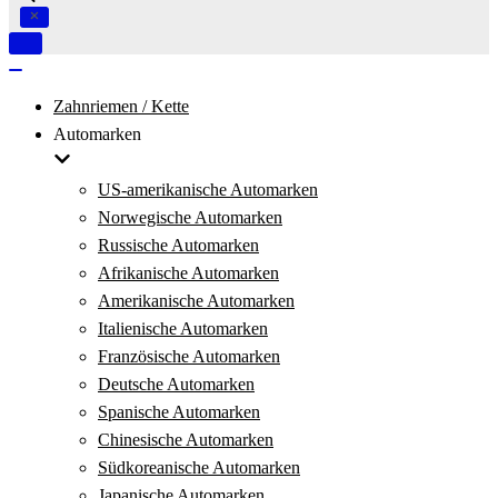
Navigation
umschalten
Navigation
umschalten
Zahnriemen / Kette
Automarken
US-amerikanische Automarken
Norwegische Automarken
Russische Automarken
Afrikanische Automarken
Amerikanische Automarken
Italienische Automarken
Französische Automarken
Deutsche Automarken
Spanische Automarken
Chinesische Automarken
Südkoreanische Automarken
Japanische Automarken