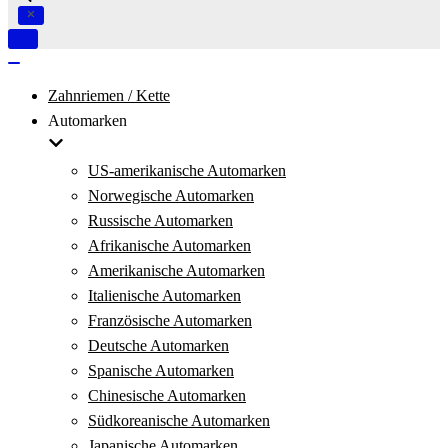
Navigation
umschalten
Navigation
umschalten
Zahnriemen / Kette
Automarken
US-amerikanische Automarken
Norwegische Automarken
Russische Automarken
Afrikanische Automarken
Amerikanische Automarken
Italienische Automarken
Französische Automarken
Deutsche Automarken
Spanische Automarken
Chinesische Automarken
Südkoreanische Automarken
Japanische Automarken