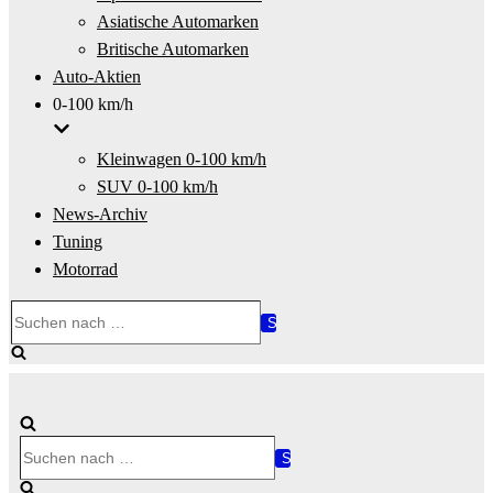
Asiatische Automarken
Britische Automarken
Auto-Aktien
0-100 km/h
Kleinwagen 0-100 km/h
SUV 0-100 km/h
News-Archiv
Tuning
Motorrad
Suchen
nach …
Suchen
nach …