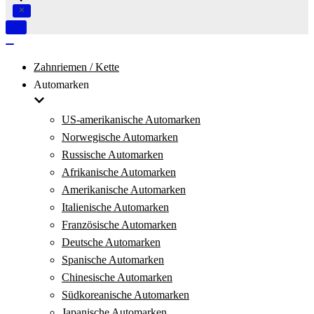
Navigation
umschalten
Navigation
umschalten
Zahnriemen / Kette
Automarken
US-amerikanische Automarken
Norwegische Automarken
Russische Automarken
Afrikanische Automarken
Amerikanische Automarken
Italienische Automarken
Französische Automarken
Deutsche Automarken
Spanische Automarken
Chinesische Automarken
Südkoreanische Automarken
Japanische Automarken