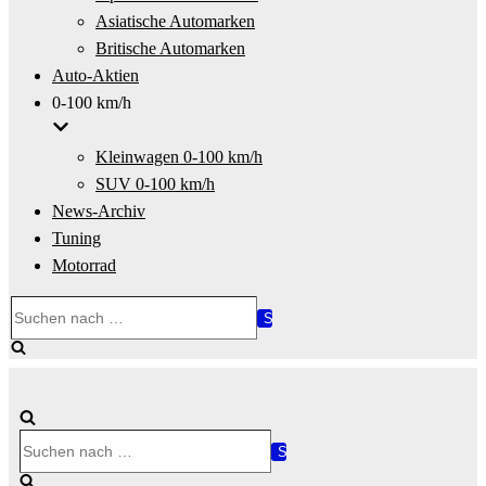
Asiatische Automarken
Britische Automarken
Auto-Aktien
0-100 km/h
Kleinwagen 0-100 km/h
SUV 0-100 km/h
News-Archiv
Tuning
Motorrad
Suchen
nach …
Suchen
nach …