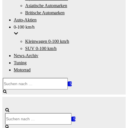
Asiatische Automarken
Britische Automarken
Auto-Aktien
0-100 km/h
Kleinwagen 0-100 km/h
SUV 0-100 km/h
News-Archiv
Tuning
Motorrad
Suchen
nach …
Suchen
nach …