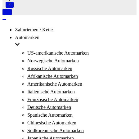
Navigation
umschalten
Navigation
umschalten
Zahnriemen / Kette
Automarken
US-amerikanische Automarken
Norwegische Automarken
Russische Automarken
Afrikanische Automarken
Amerikanische Automarken
Italienische Automarken
Französische Automarken
Deutsche Automarken
Spanische Automarken
Chinesische Automarken
Südkoreanische Automarken
Japanische Automarken