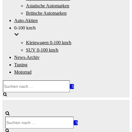
Asiatische Automarken
Britische Automarken
Auto-Aktien
0-100 km/h
Kleinwagen 0-100 km/h
SUV 0-100 km/h
News-Archiv
Tuning
Motorrad
Suchen
nach …
Suchen
nach …