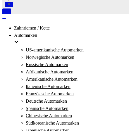
Navigation
umschalten
Navigation
umschalten
Zahnriemen / Kette
Automarken
US-amerikanische Automarken
Norwegische Automarken
Russische Automarken
Afrikanische Automarken
Amerikanische Automarken
Italienische Automarken
Französische Automarken
Deutsche Automarken
Spanische Automarken
Chinesische Automarken
Südkoreanische Automarken
Japanische Automarken