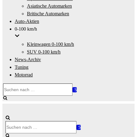
Asiatische Automarken
Britische Automarken
Auto-Aktien
0-100 km/h
Kleinwagen 0-100 km/h
SUV 0-100 km/h
News-Archiv
Tuning
Motorrad
Suchen
nach …
Suchen
nach …