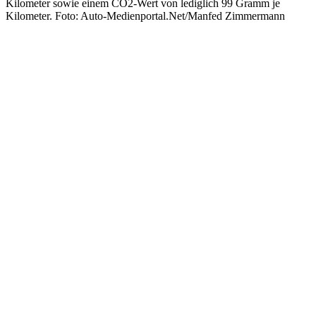
Kilometer sowie einem CO2-Wert von lediglich 99 Gramm je
Kilometer. Foto: Auto-Medienportal.Net/Manfed Zimmermann