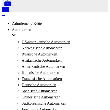
Navigation
umschalten
Navigation
umschalten
Zahnriemen / Kette
Automarken
US-amerikanische Automarken
Norwegische Automarken
Russische Automarken
Afrikanische Automarken
Amerikanische Automarken
Italienische Automarken
Französische Automarken
Deutsche Automarken
Spanische Automarken
Chinesische Automarken
Südkoreanische Automarken
Japanische Automarken