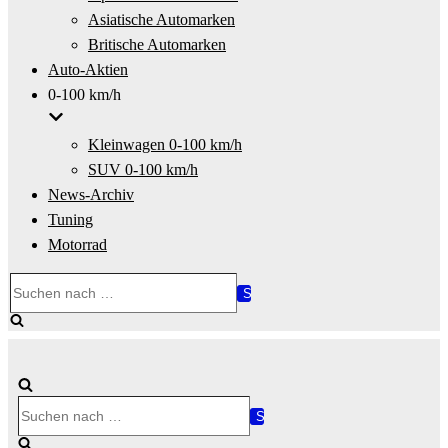
Asiatische Automarken
Britische Automarken
Auto-Aktien
0-100 km/h
Kleinwagen 0-100 km/h
SUV 0-100 km/h
News-Archiv
Tuning
Motorrad
Suchen
nach …
Suchen
nach …