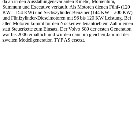
da an in den Ausstattungensvarianten Kinetic, Momentum,
Summum und Executive verkauft. Als Motoren dienen Fünf- (120
KW – 154 KW) und Sechszylinder-Benziner (144 KW – 200 KW)
und Fünfzylinder-Dieselmotoren mit 96 bis 120 KW Leistung. Bei
allen Motoren kommt für den Nockenwellenantrieb ein Zahnriemen
statt Steuerkette zum Einsatz. Der Volvo S80 der ersten Generation
war bis 2006 erhältlich und wurden dann im gleichen Jahr mit der
zweiten Modellgeneration TYP AS ersetzt.