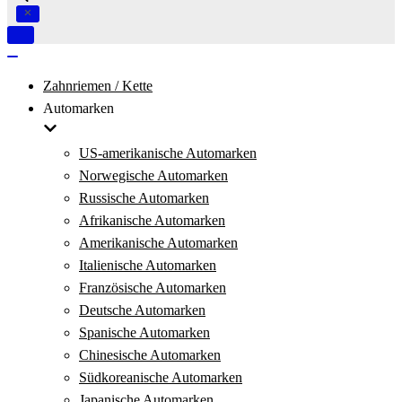
Navigation
umschalten
Navigation
umschalten
Zahnriemen / Kette
Automarken
US-amerikanische Automarken
Norwegische Automarken
Russische Automarken
Afrikanische Automarken
Amerikanische Automarken
Italienische Automarken
Französische Automarken
Deutsche Automarken
Spanische Automarken
Chinesische Automarken
Südkoreanische Automarken
Japanische Automarken