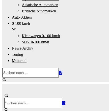
Asiatische Automarken
Britische Automarken
Auto-Aktien
0-100 km/h
Kleinwagen 0-100 km/h
SUV 0-100 km/h
News-Archiv
Tuning
Motorrad
Suchen
nach …
Suchen
nach …