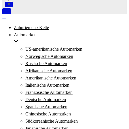
Navigation
umschalten
Navigation
umschalten
Zahnriemen / Kette
Automarken
US-amerikanische Automarken
Norwegische Automarken
Russische Automarken
Afrikanische Automarken
Amerikanische Automarken
Italienische Automarken
Französische Automarken
Deutsche Automarken
Spanische Automarken
Chinesische Automarken
Südkoreanische Automarken
Japanische Automarken