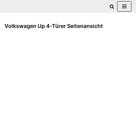
Zum
Inhalt
Volkswagen Up 4-Türer Seitenansicht
springen