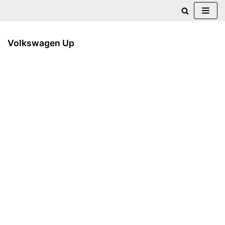
Zum
Inhalt
Volkswagen Up
springen