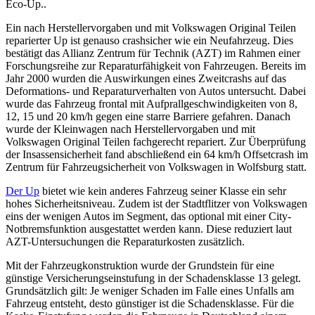
Eco-Up..
Ein nach Herstellervorgaben und mit Volkswagen Original Teilen
reparierter Up ist genauso crashsicher wie ein Neufahrzeug. Dies
bestätigt das Allianz Zentrum für Technik (AZT) im Rahmen einer
Forschungsreihe zur Reparaturfähigkeit von Fahrzeugen. Bereits im
Jahr 2000 wurden die Auswirkungen eines Zweitcrashs auf das
Deformations- und Reparaturverhalten von Autos untersucht. Dabei
wurde das Fahrzeug frontal mit Aufprallgeschwindigkeiten von 8,
12, 15 und 20 km/h gegen eine starre Barriere gefahren. Danach
wurde der Kleinwagen nach Herstellervorgaben und mit
Volkswagen Original Teilen fachgerecht repariert. Zur Überprüfung
der Insassensicherheit fand abschließend ein 64 km/h Offsetcrash im
Zentrum für Fahrzeugsicherheit von Volkswagen in Wolfsburg statt.
Der Up
bietet wie kein anderes Fahrzeug seiner Klasse ein sehr
hohes Sicherheitsniveau. Zudem ist der Stadtflitzer von Volkswagen
eins der wenigen Autos im Segment, das optional mit einer City-
Notbremsfunktion ausgestattet werden kann. Diese reduziert laut
AZT-Untersuchungen die Reparaturkosten zusätzlich.
Mit der Fahrzeugkonstruktion wurde der Grundstein für eine
günstige Versicherungseinstufung in der Schadensklasse 13 gelegt.
Grundsätzlich gilt: Je weniger Schaden im Falle eines Unfalls am
Fahrzeug entsteht, desto günstiger ist die Schadensklasse. Für die