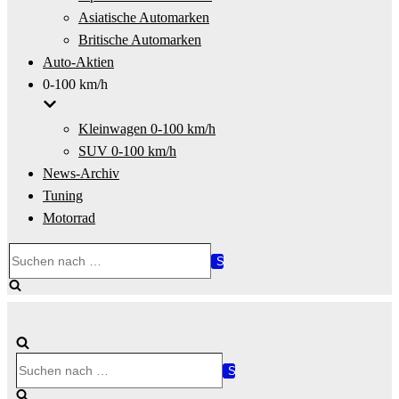
Asiatische Automarken
Britische Automarken
Auto-Aktien
0-100 km/h
Kleinwagen 0-100 km/h
SUV 0-100 km/h
News-Archiv
Tuning
Motorrad
Suchen
nach …
Suchen
nach …