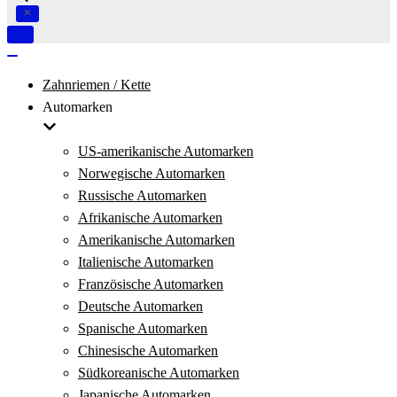
Navigation
umschalten
Navigation
umschalten
Zahnriemen / Kette
Automarken
US-amerikanische Automarken
Norwegische Automarken
Russische Automarken
Afrikanische Automarken
Amerikanische Automarken
Italienische Automarken
Französische Automarken
Deutsche Automarken
Spanische Automarken
Chinesische Automarken
Südkoreanische Automarken
Japanische Automarken