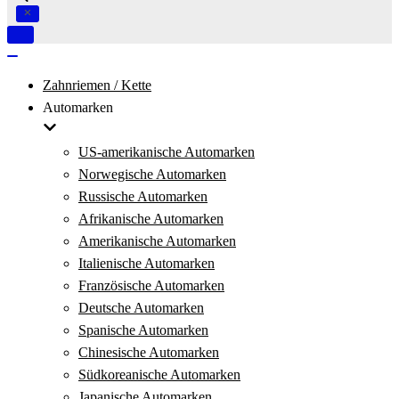
Navigation
umschalten
Navigation
umschalten
Zahnriemen / Kette
Automarken
US-amerikanische Automarken
Norwegische Automarken
Russische Automarken
Afrikanische Automarken
Amerikanische Automarken
Italienische Automarken
Französische Automarken
Deutsche Automarken
Spanische Automarken
Chinesische Automarken
Südkoreanische Automarken
Japanische Automarken