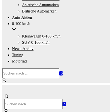
Asiatische Automarken
Britische Automarken
Auto-Aktien
0-100 km/h
Kleinwagen 0-100 km/h
SUV 0-100 km/h
News-Archiv
Tuning
Motorrad
Suchen
nach …
Suchen
nach …