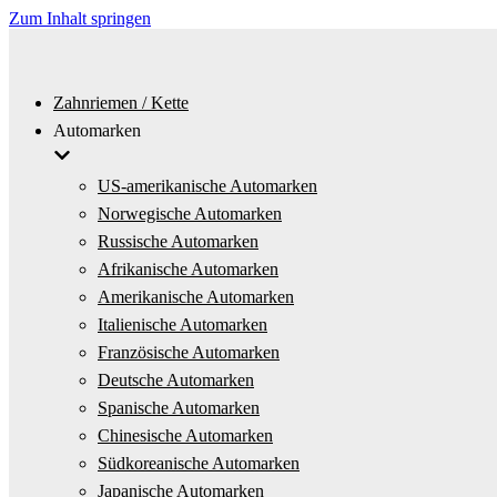
Zum Inhalt springen
Zahnriemen / Kette
Automarken
US-amerikanische Automarken
Norwegische Automarken
Russische Automarken
Afrikanische Automarken
Amerikanische Automarken
Italienische Automarken
Französische Automarken
Deutsche Automarken
Spanische Automarken
Chinesische Automarken
Südkoreanische Automarken
Japanische Automarken