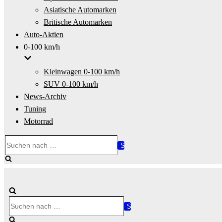
Asiatische Automarken
Britische Automarken
Auto-Aktien
0-100 km/h
Kleinwagen 0-100 km/h
SUV 0-100 km/h
News-Archiv
Tuning
Motorrad
Suchen
nach …
Suchen
nach …